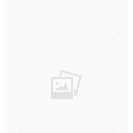
אצילים
דעות