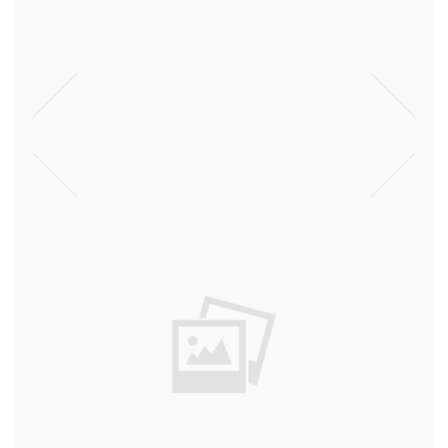
מצעד
דעות