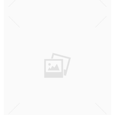
ניו יורק
דעות