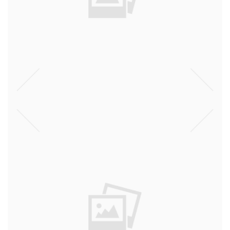
דעות
יום שישי השחור
דעות