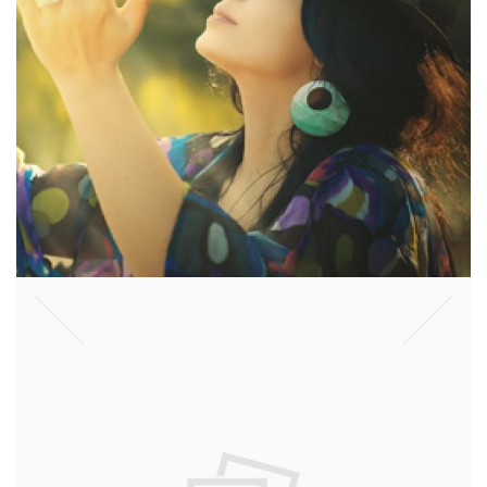
גלריה
אוכל, דעות, כשרונות, מזג אויר, מצב רוח, משחקים, ספרים, עיצוב, פרי
קריאה