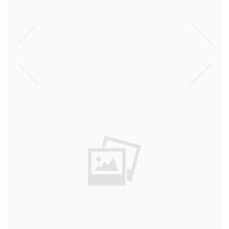
יום יפה
דעות