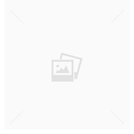
עץ
דעות