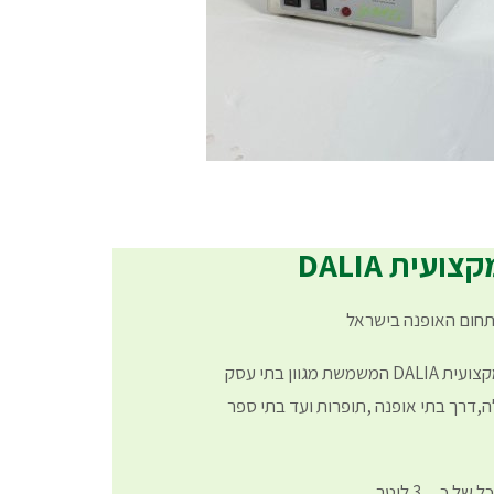
עית DALIA
תחום האופנה בישראל
הכירו את מערכת הגיהוץ המקצועית DALIA המשמשת מגוון בתי עסק
,דרך בתי אופנה ,תופרות ועד בתי ספר
ל כ…3 ליטר