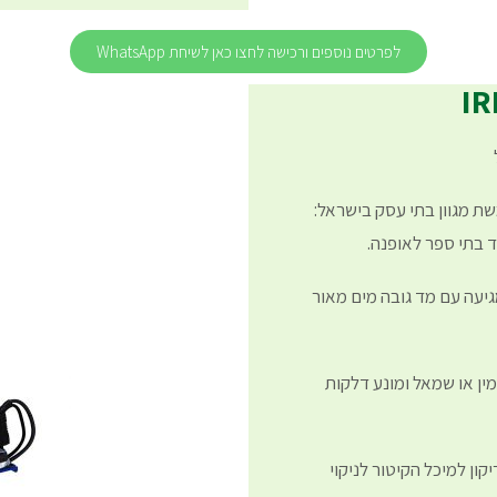
לפרטים נוספים ורכישה לחצו כאן לשיחת WhatsApp
ת הגיהוץ המקצועית IRIS המשמשת מגוון בתי עסק בישראל:
ד בתי ספר לאופנה.
לת נפח מיכל של כ…5 ליטר ומגיעה עם מד גובה מים מאור
מין או שמאל ומונע דלקות
 עם אפשרות ריקון למיכל הקיטור לניקוי