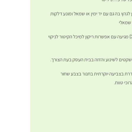
לגהץ בה גם עם יד ימין או שמאל ומונע דלקות
 שמאלי
כיאה למוצר איכותי ה..DALIA מגיעה עם אפשרות ריקון למיכל הקיטור לניקוי
גיהוץ DALIA מתהדרת בצביעה יוקרתית בתנור בצבע שחור
כי טווח.