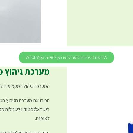
לפרטים נוספים ורכישה לחצו כאן לשיחת WhatsApp
מערכת גיהוץ מקצו
המערכת גיהוץ המקצועית ל
בישראל: סטודיו לשמלות כלה
לאופנה.
מערכת זו היא בעלת נפח מיכל ש