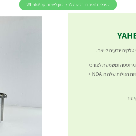
לפרטים נוספים ורכישה לחצו כאן לשיחת WhatsApp
לקים יודעים לייצר .
 מעטפת מנירוסטה ומשמשת לצורכי
גיהוץ לטווח בינוני או כמערכת גיבוי איכותית לאחיות הגולות שלה ה..NOA +
יטור