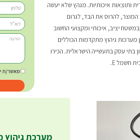
דית ותוצאות איכותיות. מגהץ שלא יעשה
 המוצר, להרוס את הבד, לגרום
במשטח יציב, איכותי ומקצועי החשוב
ו בחשמל E תמצאו מגוון מערכות גיהוץ מתקדמות הכוללים
 בתי עסק בתעשייה הישראלית. הכירו
מאשר/ת יצירת קשר
מערכת גיהוץ מקצ