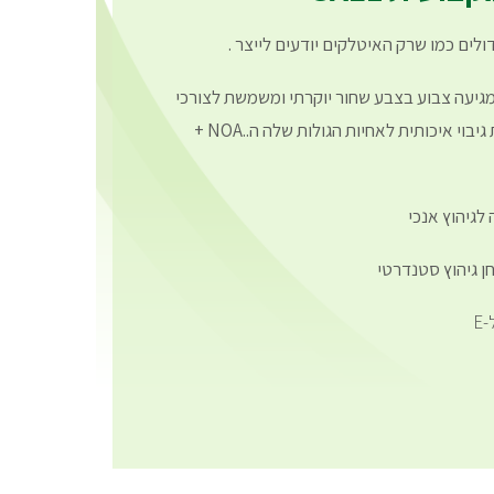
לים כמו שרק האיטלקים יודעים לייצר .
ח של 1.5 ליטר ומגיעה צבוע בצבע שחור יוקרתי ומשמשת לצורכי
גיהוץ לטווח קצר או כמערכת גיבוי איכותית לאחיות הגולות שלה ה..NOA +
 לגיהוץ אנכי
ן גיהוץ סטנדרטי
E