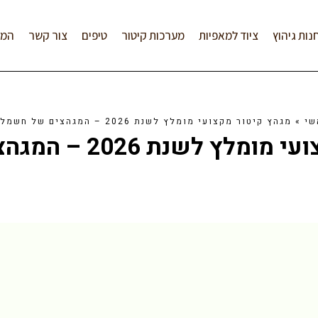
נות גיהוץ
ציוד למאפיות
מערכות קיטור
טיפים
צור קשר
המל
שי
»
מגהץ קיטור מקצועי מומלץ לשנת 2026 – המגהצים של חשמל E
נת 2026 – המגהצים של חשמל E