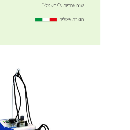
שנה אחריות ע"י חשמל-E
תוצרת איטליה