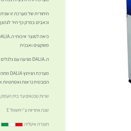
היחודית של מערכת זו שניתן 
וכאבים בפרק כף היד לגהצן
משקעים ואבנית
ה..DALIA מגיעה עם גלגלים שקטים לשינוע והזזה בבית העסק בעת הצורך.
מערכת ה
המבטיח נראות ואסתטיות ארו
שרות טכנאים עד בית העסק
שנה אחריות ע״י חשמל E
תוצרת איטליה