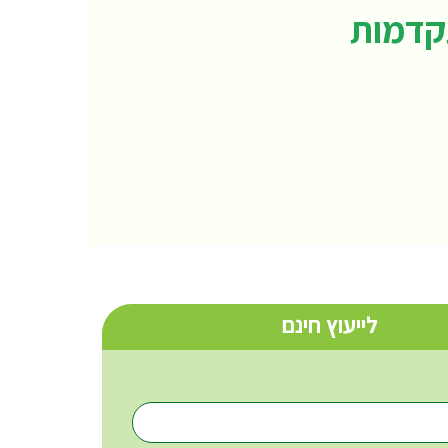
לייעוץ חינם