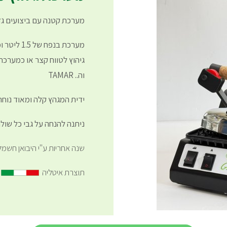
מערכת קטנה עם ביצועים גדו
מערכת בנפ
וה.. TAMAR
ידית המגהץ קלה ומאוד נוחה
ניתנה להנחה על גבי כל שולח
שנה אחריות ע"י היבואן חשמל-
תוצרת איטליה