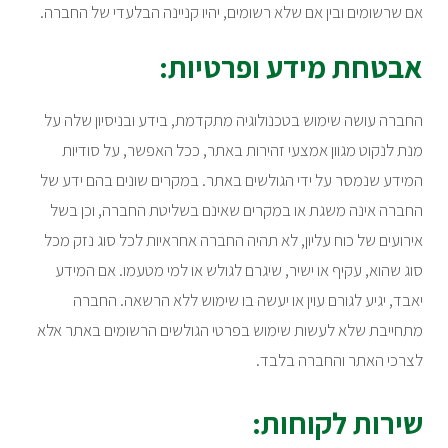
אם שרשומים ובין אם שלא רשומים, יהיו קניינה הבלעדי של החברה.
אבטחת מידע ופרטיות:
החברה עושה שימוש בטכנולוגיה מתקדמת, בידע ובניסיון שלה על
מנת לנקוט מגוון אמצעי זהירות באתר, ככל האפשר, על סודיות
המידע שנמסר על ידי הגולשים באתר. במקרים שונים בהם ידע של
החברה אינה משגת או במקרים שאינם בשליטת החברה, וכן בשל
אירועים של כוח עליון, לא תהיה החברה אחראיות לכל סוג נזק מכל
סוג שהוא, עקיף או ישיר, שיגרם לגולש או למי מטעמו. אם המידע
יאבד, יגיע לגורם עוין או יעשה בו שימוש ללא הרשאה. החברה
מתחייבת שלא לעשות שימוש בפרטי הגולשים הרשומים באתר אלא
לצרכי האתר והחברה בלבד.
שירות לקוחות: