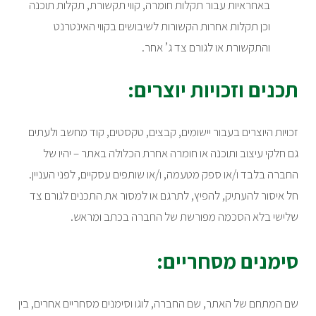
באחראיות עבור תקלות חומרה, קווי תקשורת, תקלות תוכנה
וכן תקלות אחרות הקשורות לשיבושים בקווי האינטרנט
והתקשורת או לגורם צד ג’ אחר.
תכנים וזכויות יוצרים:
זכויות היוצרים בעבור יישומים, קבצים, טקסטים, קוד מחשב ולעתים
גם חלקי עיצוב ותוכנה או חומרה אחרת הכלולה באתר – יהיו של
החברה בלבד ו/או ספק מטעמה, ו/או שותפים עסקיים, לפני העניין.
חל איסור להעתיק, להפיץ, לתרגם או למסור את התכנים לגורם צד
שלישי בלא הסכמה מפורשת של החברה בכתב ומראש.
סימנים מסחריים:
שם המתחם של האתר, שם החברה, לוגו וסימנים מסחריים אחרים, בין