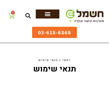
לתוכן
0
מערכות גיהוץ
שולחנות גיהוץ
מערכות קיטור
ציוד למאפיות
03-618-6868
ראשי
»
תנאי שימוש
תנאי שימוש