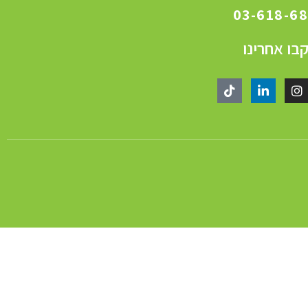
03-618-6
בו אחרינו