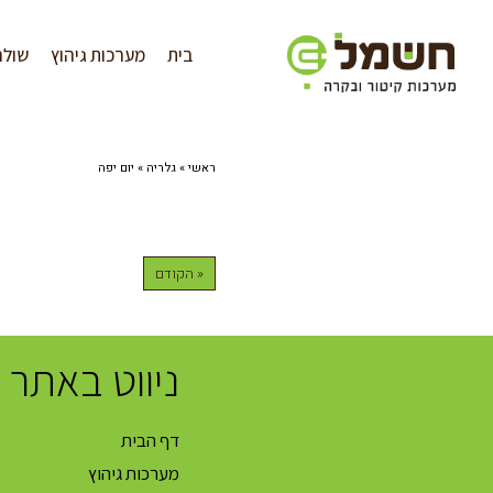
לתוכן
בית
מערכות גיהוץ
שולח
ראשי
»
גלריה
»
יום יפה
« הקודם
ניווט באתר
דף הבית
מערכות גיהוץ