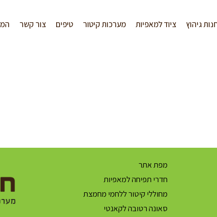
נות גיהוץ
ציוד למאפיות
מערכות קיטור
טיפים
צור קשר
המל
מפת אתר
חדרי תפיחה למאפיות
מחוללי קיטור ללחמי מחמצת
סאונה רטובה לקאנטי