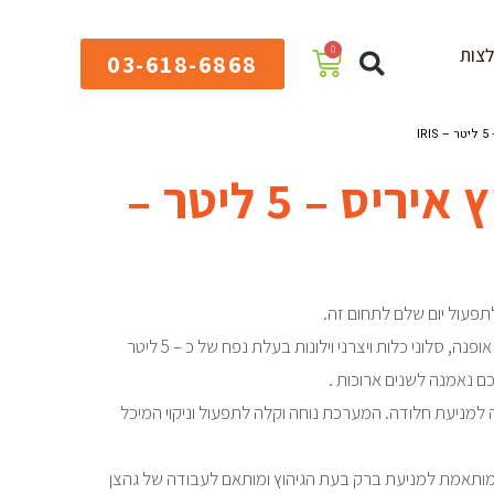
0
צות
03-618-6868
I
מערכת גיהוץ איריס – 5 ליטר –
תפעול יום שלם לתחום זה.
זוהי מערכת גיהוץ מקצועית למעצבי אופנה, סלוני כלות ויצרני וילונות בעלת נפח של כ – 5 ליטר
 נאמנה לשנים ארוכות .
ירוסטה למניעת חלודה. המערכת נוחה וקלה לתפעול וניקוי המיכל
מותאמת למניעת ברק בעת הגיהוץ ומותאם לעבודה של גהצן