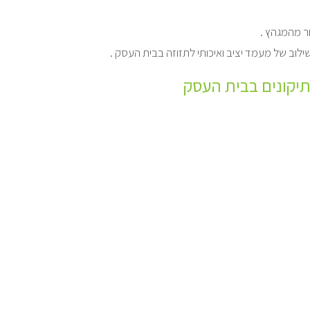
ר מהמגהץ .
תיקונים בבית העסק