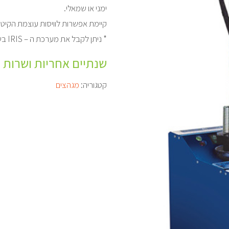
ימני או שמאלי.
קיימת אפשרות לוויסות עוצמת הקיטו
* ניתן לקבל את מערכת ה – IRIS בשילוב של מעמד יציב ואיכותי לתזוזה בבית העסק .
שנתיים אחריות ושרות 
קטגוריה:
מגהצים