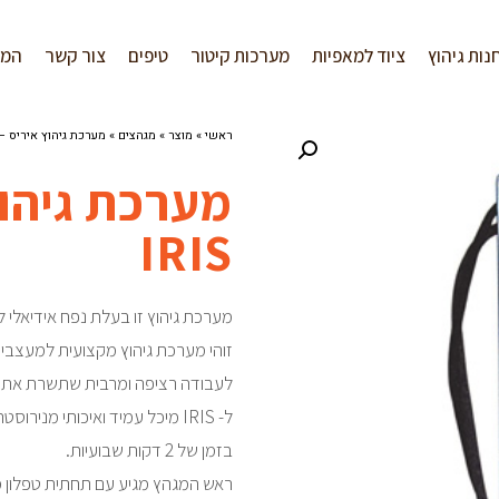
נות גיהוץ
ציוד למאפיות
מערכות קיטור
טיפים
צור קשר
המל
ראשי
»
מוצר
»
מגהצים
»
מערכת גיהוץ איריס – 5 ליטר – RIS
IRIS
מערכת גיהוץ זו בעלת נפח אידיאלי ל
לעבודה רציפה ומרבית שתשרת אתכם
ל- IRIS מיכל עמיד ואיכותי מנ
בזמן של 2 דקות שבועיות.
ראש המגהץ מגיע עם תחתית טפלון 