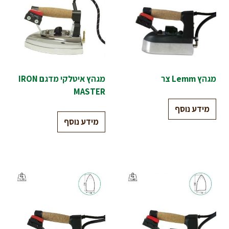
מגהץ Lemm צר
מגהץ איטלקי מדגם IRON
MASTER
מידע נוסף
מידע נוסף