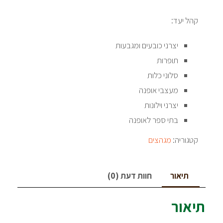
קהל יעד:
יצרני כובעים ומגבעות
תופרות
סלוני כלות
מעצבי אופנה
יצרני וילונות
בתי ספר לאופנה
קטגוריה:
מגהצים
תיאור
חוות דעת (0)
תיאור