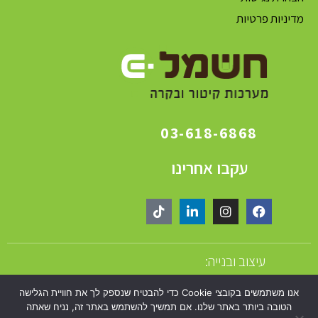
מדיניות פרטיות
03-618-6868
עקבו אחרינו
עיצוב ובנייה:
אנו משתמשים בקובצי Cookie כדי להבטיח שנספק לך את חוויית הגלישה
הטובה ביותר באתר שלנו. אם תמשיך להשתמש באתר זה, נניח שאתה