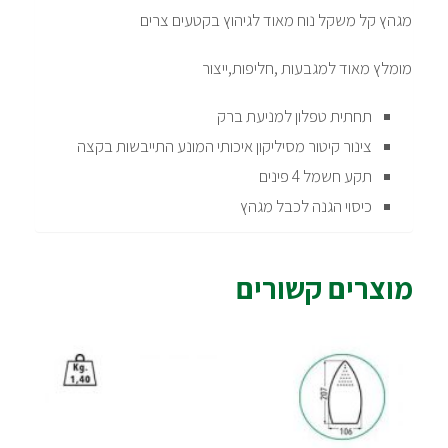
מגהץ קל משקל נוח מאוד לגיהוץ בקטעים צרים
מומלץ מאוד למגבעות ,חליפות,ייצור
תחתית טפלון למניעת ברק
צינור קיטור מסיליקון איכותי המונע התייבשות בקצה
תקע חשמל 4 פינים
כיסוי הגנה לכבל מגהץ
מוצרים קשורים