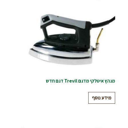
מגהץ איטלקי מדגם Trevil דגם חדש
מידע נוסף