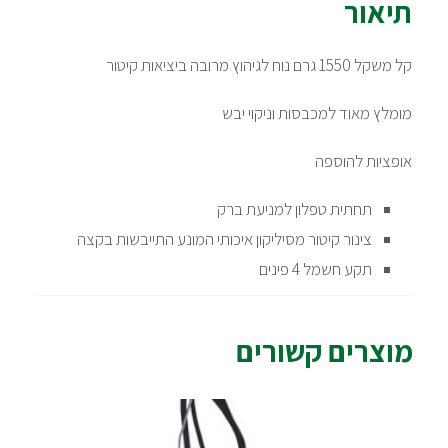
תיאור
קל משקל 1550 גרם נוח לגיהוץ מרובה ביציאות קיטור
מומלץ מאוד למכבסות וניקוי יבש
אופציות להוספה
תחתית טפלון למניעת ברק
צינור קיטור מסיליקון איכותי המונע התייבשות בקצה
תקע חשמל 4 פינים
מוצרים קשורים