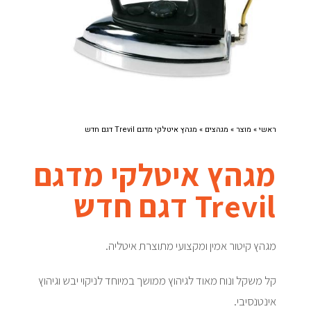
ראשי
»
מוצר
»
מגהצים
»
מגהץ איטלקי מדגם Trevil דגם חדש
מגהץ איטלקי מדגם
Trevil דגם חדש
מגהץ קיטור אמין ומקצועי מתוצרת איטליה.
קל משקל ונוח מאוד לגיהוץ ממושך במיוחד לניקוי יבש וגיהוץ
אינטנסיבי.