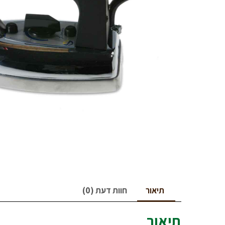
תיאור
חוות דעת (0)
תיאור