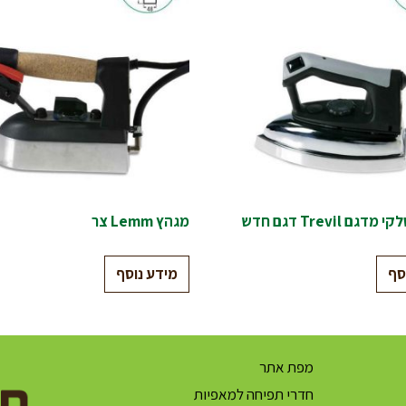
ם Trevil דגם חדש
מגהץ Lemm צר
סף
מידע נוסף
מפת אתר
חדרי תפיחה למאפיות