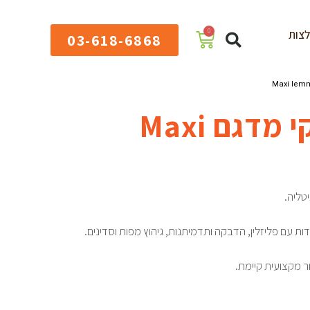
0
צות
03-618-6868
מגהץ איטלקי מדגם Maxi
טליה.
 עם פליזלין, הדבקה ותדמיתנות, גיהוץ מפות וסדינים.
ר מקצועית קיימת.