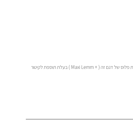
ניתן לשדרג, בתוספת תשלום, לגרסת פלוס של דגם זה ( + Maxi Lemm ) בעלת תוספת לקיטור