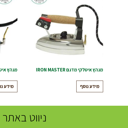
מגהץ איטלקי מדגם IRON MASTER
מגהץ איטלקי מדג
מידע נוסף
מידע נו
ניווט באתר