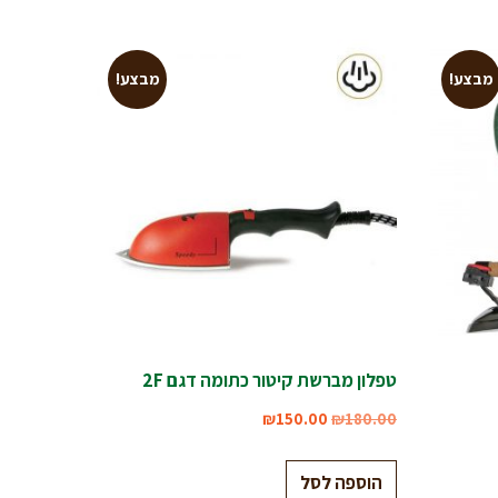
מבצע!
מבצע!
טפלון מברשת קיטור כתומה דגם 2F
₪
150.00
₪
180.00
הוספה לסל