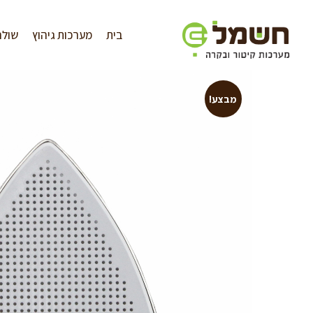
לתוכן
בית
מערכות גיהוץ
שולח
מבצע!