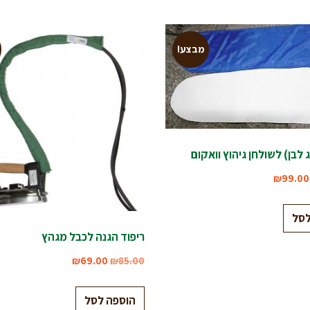
מבצע!
 לבן) לשולחן גיהוץ וואקום
₪
99.00
לסל
ריפוד הגנה לכבל מגהץ
₪
69.00
₪
85.00
הוספה לסל