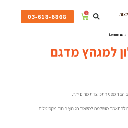
0
צות
03-618-6868
ם Lemm
ן למגהץ מדגם
 להתאמה מושלמת למשטח הגיהוץ ונוחות מקסימלית