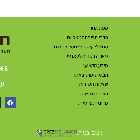
מפת אתר
חדרי תפיחה למאפיות
מחוללי קיטור ללחמי מחמצת
סאונה רטובה לקאנטי
מידע מקצועי
868
תנאי שימוש באתר
עק
שאלות תשובות
הצהרת נגישות
מדיניות פרטיות
עיצוב ובנייה: