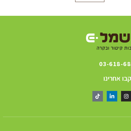
03-618-6
בו אחרינו