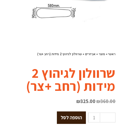
ראשי
»
מוצר
»
אביזרים
»
שרוולון לגיהוץ 2 מידות (רחב +צר)
שרוולון לגיהוץ 2
מידות (רחב +צר)
₪
325.00
₪
360.00
הוספה לסל