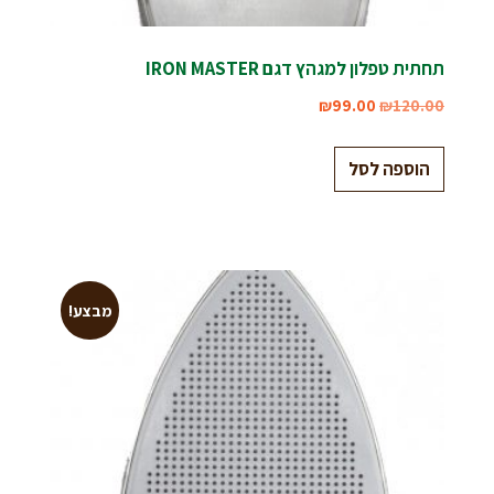
תחתית טפלון למגהץ דגם IRON MASTER
₪
99.00
₪
120.00
הוספה לסל
מבצע!