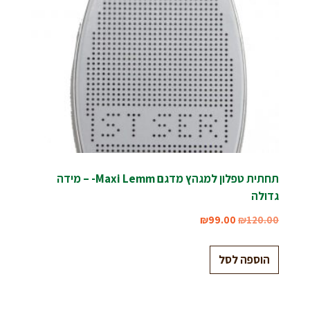
תחתית טפלון למגהץ מדגם Maxi Lemm- – מידה
גדולה
₪
99.00
₪
120.00
הוספה לסל