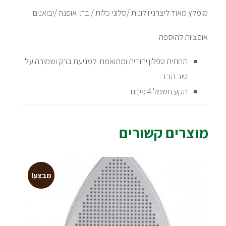
מומלץ מאוד ליצרני וילונות /סלוני כלות / בתי אופנה /יבואנים
אופציות להוספה
תחתית טפלון יחודית ומתואמת למניעת ברק ושמירה על
טיב הבד
תקע חשמל 4 פינים
מוצרים קשורים
מבצע!