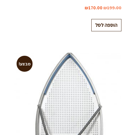
₪
170.00
₪
199.00
הוספה לסל
מבצע!