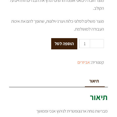
מוצר חובה ליבואני אופנה הרוצים לגהץ את הבגדים התלויים על
הקולב.
מוצר משלים לסלוני כלות ויצרני וילונות, שהופך להם את איכות
העבודה למושלמת.
הוספה לסל
קטגוריה:
אביזרים
תיאור
תיאור
מברשת נוחה ארגונומטרית לגיהוץ אנכי וממושך