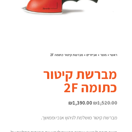
ראשי
»
מוצר
»
אביזרים
»
מברשת קיטור כתומה 2F
מברשת קיטור
כתומה 2F
₪
1,390.00
₪
1,520.00
מברשת קיטור מושלמת לגיהוץ אנכי וממושך.