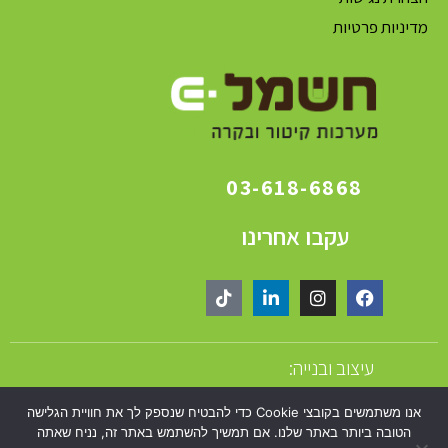
מדיניות פרטיות
03-618-6868
עקבו אחרינו
עיצוב ובנייה:
אנו משתמשים בקובצי Cookie כדי להבטיח שנספק לך את חוויית הגלישה
הטובה ביותר באתר שלנו. אם תמשיך להשתמש באתר זה, נניח שאתה