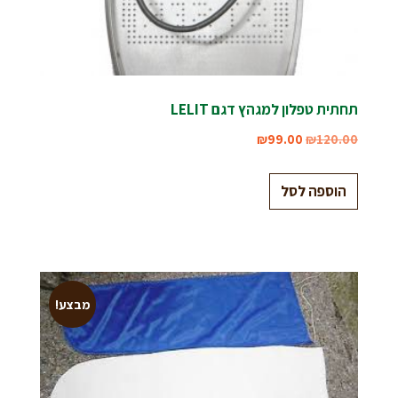
תחתית טפלון למגהץ דגם LELIT
₪
99.00
₪
120.00
הוספה לסל
מבצע!