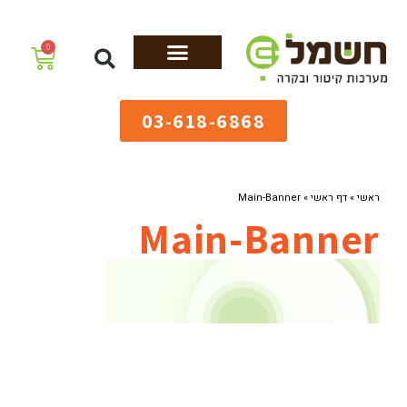
לתוכן
0
מערכות גיהוץ
שולחנות גיהוץ
מערכות קיטור
ציוד למאפיות
03-618-6868
ראשי
»
דף ראשי
»
Main-Banner
Main-Banner