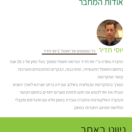
אודות המחבר
יוסי תדיר
כל הפוסטים של חשמל E יוסי תדיר
החברה נוסדה ע”י יוסי תדיר הנדסאי חשמל מוסמך בעל נסיון של כ-25 שנה
בתחום החשמל התעשייתי, מתח גבוה, הבקרים המתוכנתים ומערכות
קיטור מתקדמות .
הצורך בהתקדמות טכנולוגית בשילוב עם ידע נרחב שנרכש לאורך השנים
הובילו את יוסי לממש את חזונו ולפתח מוצרים ייחודים בתחום הקיטור
והבקרה האלקטרונית והחברה עובדת באופן מלא עם מהנדסים ומקבלי
החלטות ממיטב החברות במשק .
ניווט באתר