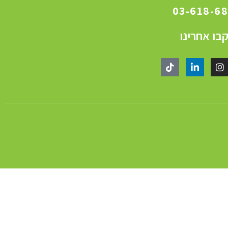
03-618-6
בו אחרינו