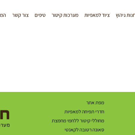
נות גיהוץ
ציוד למאפיות
מערכות קיטור
טיפים
צור קשר
המל
מפת אתר
חדרי תפיחה למאפיות
מחוללי קיטור ללחמי מחמצת
סאונה רטובה לקאנטי