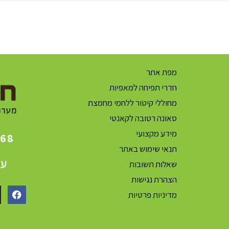
מפת אתר
חדרי תפיחה למאפיות
מחוללי קיטור ללחמי מחמצת
סאונה רטובה לקאנטי
מידע מקצועי
868
תנאי שימוש באתר
עק
שאלות תשובות
הצהרת נגישות
מדיניות פרטיות