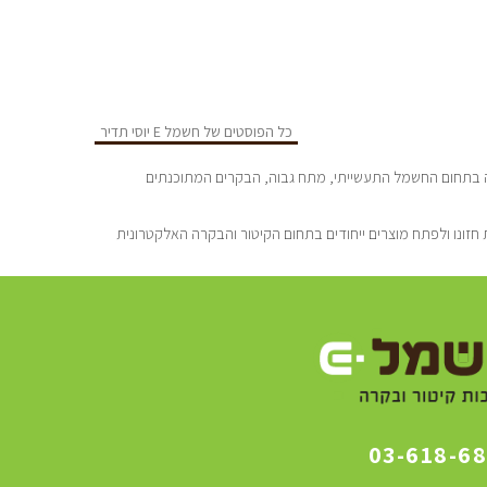
כל הפוסטים של חשמל E יוסי תדיר
סדה ע”י יוסי תדיר הנדסאי חשמל מוסמך בעל נסיון של כ-25 שנה בתחום החשמל התעשייתי, מתח גבוה, הבקרים המתוכנתים
חזונו ולפתח מוצרים ייחודים בתחום הקיטור והבקרה האלקטרונית
03-618-6