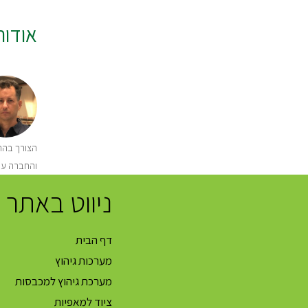
אודו
הצורך בהתק
והחברה עו
ניווט באתר
דף הבית
מערכות גיהוץ
מערכת גיהוץ למכבסות
ציוד למאפיות