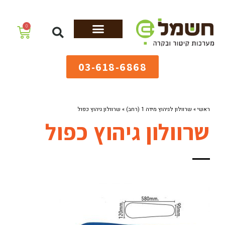
לתוכן
0
מערכות גיהוץ
שולחנות גיהוץ
מערכות קיטור
ציוד למאפיות
03-618-6868
ראשי
»
שרוולון לגיהוץ מידה 1 (רחב)
»
שרוולון גיהוץ כפול
שרוולון גיהוץ כפול