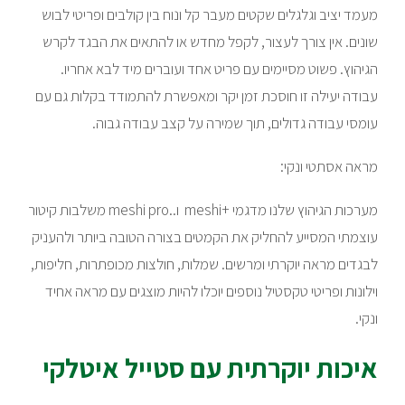
מעמד יציב וגלגלים שקטים מעבר קל ונוח בין קולבים ופריטי לבוש
שונים. אין צורך לעצור, לקפל מחדש או להתאים את הבגד לקרש
הגיהוץ. פשוט מסיימים עם פריט אחד ועוברים מיד לבא אחריו.
עבודה יעילה זו חוסכת זמן יקר ומאפשרת להתמודד בקלות גם עם
עומסי עבודה גדולים, תוך שמירה על קצב עבודה גבוה.
מראה אסתטי ונקי:
מערכות הגיהוץ שלנו מדגמי +meshi ו..meshi pro משלבות קיטור
עוצמתי המסייע להחליק את הקמטים בצורה הטובה ביותר ולהעניק
לבגדים מראה יוקרתי ומרשים. שמלות, חולצות מכופתרות, חליפות,
וילונות ופריטי טקסטיל נוספים יוכלו להיות מוצגים עם מראה אחיד
ונקי.
איכות יוקרתית עם סטייל איטלקי