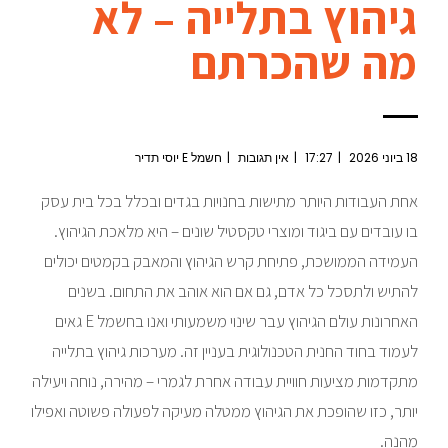
גיהוץ בתלייה – לא
מה שהכרתם
18 ביוני 2026
17:27
אין תגובות
חשמל E יוסי תדיר
אחת העבודות היותר מתישות בחנויות בגדים ובכלל בכל בית עסק
בו עובדים עם ביגוד ומוצרי טקסטיל שונים – היא מלאכת הגיהוץ.
העמידה הממושכת, פתיחת קרש הגיהוץ והמאבק בקמטים יכולים
להתיש ולתסכל כל אדם, גם אם הוא אוהב את התחום. בשנים
האחרונות עולם הגיהוץ עבר שינוי משמעותי ואנו בחשמל E גאים
לעמוד בחוד החנית הטכנולוגית בעניין זה. מערכות גיהוץ בתלייה
מתקדמות מציעות חוויית עבודה אחרת לגמרי – מהירה, נוחה ויעילה
יותר, כזו שהופכת את הגיהוץ ממטלה מעיקה לפעולה פשוטה ואפילו
מהנה.