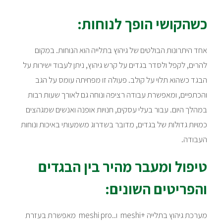
כשהקושי הופך לנוחות:
אחד היתרונות הבולטים של גיהוץ בתלייה הוא הנוחות. במקום
להרים, לקפל ולסדר בגדים על קרש גיהוץ, ניתן לעבוד ישירות על
הבגד כשהוא תלוי על קולב. פעולה זו מפחיתה עומס על הגב
והכתפיים, ומאפשרת עבודה רציפה ונוחה גם לאורך שעות רבות
במהלך היום. עבור בעלי עסקים, חנויות אופנה ואנשים שמגהצים
כמויות גדולות של בגדים, מדובר בשדרוג משמעותי באיכות ונוחות
העבודה.
טיפול ומעבר מהיר בין הבגדים
והפריטים השונים:
מערכת גיהוץ בתלייה +meshi ו..meshi pro מאפשרת בעזרת