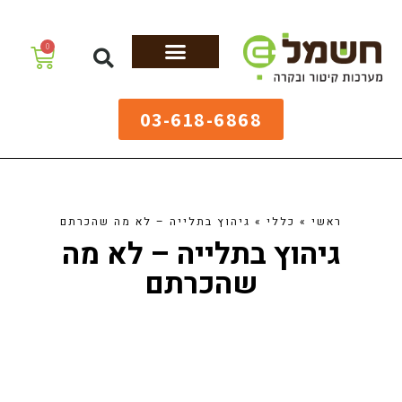
לתוכן
0
מערכות גיהוץ
שולחנות גיהוץ
מערכות קיטור
ציוד למאפיות
03-618-6868
ראשי
»
כללי
»
גיהוץ בתלייה – לא מה שהכרתם
גיהוץ בתלייה – לא מה
שהכרתם