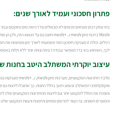
פתרון חסכוני ועמיד לאורך שנים:
בתי עסק רבים מוציאים סכומים לא מבוטלים על רכישת מים מזוקקים עבור 
Meshi בדגמי meshi pro ו.. +meshi חשבו גם על הנושא
רגילים. יכולת זו מעניקה חיסכון כספי משמעותי לאורך זמן ומפשטת את 
לכך, השימוש במי ברז מאפשר עבודה רציפה ונוחה יותר ללא תלות באספק
עיצוב יוקרתי המשתלב היטב בחנות ש
מלבד היתרונות המקצועיים, מערכ
ואקסקלוסיבי המשתלב ונטמע היטב בחלל החנות. כך שתוכלו ליהנות גם
והופכת את החלל למקצועי יותר וגם ליהנות מהיתרונות המקצועיים שלה לשי
והמוצרים השונים. צרו קשר לפרטים נוספים והזמנות והצוות המקצועי שלנו