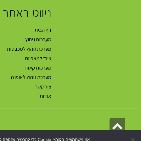
ניווט באתר
דף הבית
מערכות גיהוץ
מערכת גיהוץ למכבסות
ציוד למאפיות
מערכות קיטור
מערכת גיהוץ לאופנה
צור קשר
אודות
גלילה
לראש
אנו משתמשים בקובצי Cookie כדי להבטיח שנספק לך את חוויית הגלישה הטובה ביותר באתר שלנו. אם תמשיך להשתמש באתר זה, נניח שאתה מרוצה ממנו.