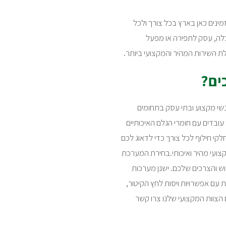
 זמינים כאן בארץ בכל צורך ולכל
כלה, עסק לתפירה או מפעל
 השירות המהיר והמקצועי ביותר.
ים?
נשי מקצוע ובתי עסק בתחומים
 עובדים עם חומרי הגלם האיכותיים
לקי חילוף לכל צורך כדי לדאוג לכם
ועי מהיר ואיכותי.בחירת המערכת
ש והצרכים שלכם. ישנן מערכות
 עם אפשרויות ויסות לחץ הקיטור,
 הצוות המקצועי שלנו צרו קשר