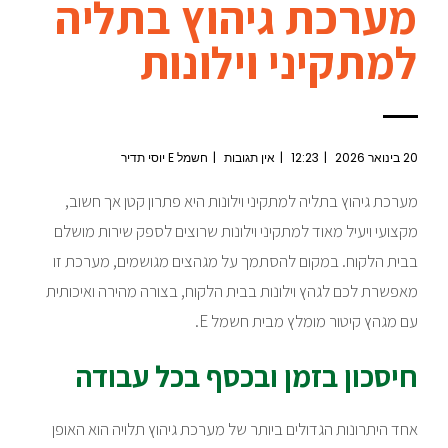
מערכת גיהוץ בתליה
למתקיני וילונות
20 בינואר 2026
12:23
אין תגובות
חשמל E יוסי תדיר
מערכת גיהוץ בתליה למתקיני וילונות היא פתרון קטן אך חשוב,
מקצועי ויעיל מאוד למתקיני וילונות שרוצים לספק שירות מושלם
בבית הלקוח. במקום להסתמך על מגהצים מגושמים, מערכת זו
מאפשרת לכם לגהץ וילונות בבית הלקוח, בצורה מהירה ואיכותית
עם מגהץ קיטור מומלץ מבית חשמל E.
חיסכון בזמן ובכסף בכל עבודה
אחד היתרונות הגדולים ביותר של מערכת גיהוץ תלויה הוא האופן