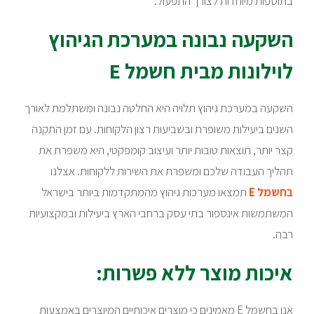
בתוספות מיוחדות לצורך התפעול.
השקעה נבונה במערכת הגיהוץ
לוילונות מבית חשמל E
השקעה במערכת גיהוץ תלויה היא החלטה נבונה ומשתלמת לאורך
השנים ביעילות משופרת ובשביעות רצון הלקוחות. עם זמן התקנה
קצר יותר, תוצאות טובות יותר ועיצוב קומפקטי, היא משפרת את
תהליך העבודה שלכם ומשפרת את השירות ללקוחות. אצלנו
בחשמל E
תמצאו מערכות גיהוץ מהמתקדמות ביותר בישראל
המשתמשות אינספור בתי עסק ברחבי הארץ ביעילות ובמקצועיות
רבה.
איכות מוצר ללא פשרות:
אנו בחשמל E מאמינים כי מוצרים איכותיים המיוצרים באמצעות