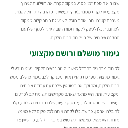
שבו היא חוסכת זמן וכסף. במקום לקחת את הווילונות לגיהוץ
מקצועי או לקנות מכונות גיהוץ תעשייתיות, הרבה יותר זול לקנות
מערכת קטנה יותר, אותה תוכלו לשנע גם ביתר קלות ממקום
למקום. תוכלו לספק ללקוח תמורה טובה יותר לכסף שלו עם
התקנה איכותית של הווילונות בבית הלקוח.
גימור מושלם ורושם מקצועי
לקוחות מבחינים בהבדל כאשר וילונות נראים חלקים, נעימים ובעלי
גימור מקצועי. מערכת גיהוץ תלויה מעניקה לכם גימור מושלם ממש
בבית הלקוח, ומחזקת את המוניטין שלכם עם עבודה איכותית
ומקצועית יותר. היא מראה שאתם מקדישים תשומת לב לפרטים
ועושה רושם והסתכלות על המקצועיות שלכם. היחידה קטנה, קלה
להובלה ואחסון, כך שתוכלו לקחת אותה לכל מקום ללא מאמץ
מיוחד. היא אפילו מאפשרת שימוש במי ברז רגילים, כך שאין צורך