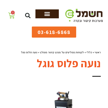
לתוכן
0
מערכות גיהוץ
שולחנות גיהוץ
מערכות קיטור
ציוד למאפיות
03-618-6868
ראשי
»
כללי
»
לקוחות ממליצים על מגהץ קיטור מומלץ
»
נועה פלוס גוגל
נועה פלוס גוגל