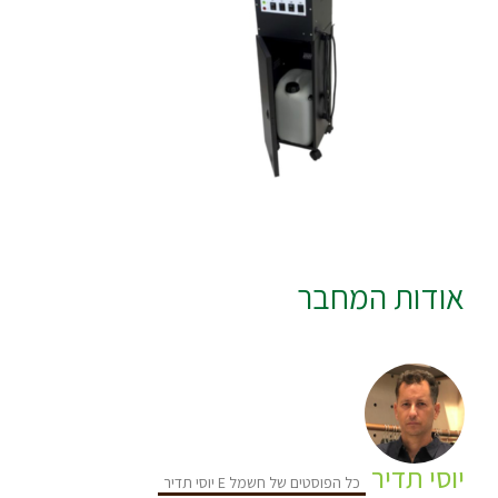
אודות המחבר
יוסי תדיר
כל הפוסטים של חשמל E יוסי תדיר