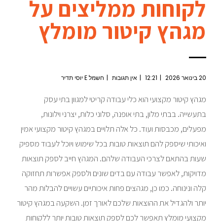
לקוחות ממליצים על
מגהץ קיטור מומלץ
20 בינואר 2026
12:21
אין תגובות
חשמל E יוסי תדיר
מגהץ קיטור מקצועי הוא כלי עבודה קריטי למגוון בתי עסק
בתעשייה. בבתי מלון, בתי אופנה, סלוני כלות, יצרני וילונות,
מפעלים, מכבסות ועוד. כל אלה תלויים במגהץ קיטור מקצועי אמין
ואיכותי שיספק להם תוצאות טובות בכל שימוש ויוכל לעבוד מספיק
שעות בהתאם לצרכי העבודה שלהם. המגהץ חייב לספק תוצאות
מדויקות, לאפשר עבודה עם בדים שונים ולספק אפשרות תחזוקה
קלה ונינוחה. כמו כן, מגהצים פחות איכותיים עשויים להבלות מהר
יותר ולהגדיל את ההוצאות שלכם לאורך זמן. השקעה במגהץ קיטור
מקצועי מומלץ תאפשר לכם לספק תוצאות טובות יותר ללקוחות