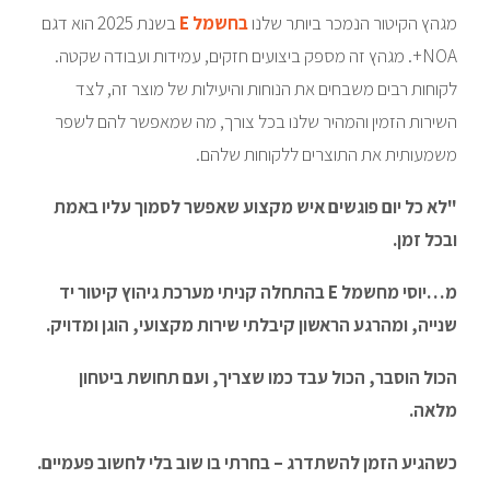
מגהץ הקיטור הנמכר ביותר שלנו
בחשמל E
בשנת 2025 הוא דגם
NOA+. מגהץ זה מספק ביצועים חזקים, עמידות ועבודה שקטה.
לקוחות רבים משבחים את הנוחות והיעילות של מוצר זה, לצד
השירות הזמין והמהיר שלנו בכל צורך, מה שמאפשר להם לשפר
משמעותית את התוצרים ללקוחות שלהם.
"
לא כל יום פוגשים איש מקצוע שאפשר לסמוך עליו באמת
ובכל זמן.
מ…יוסי מחשמל E בהתחלה קניתי מערכת גיהוץ קיטור יד
שנייה, ומהרגע הראשון קיבלתי שירות מקצועי, הוגן ומדויק.
הכול הוסבר, הכול עבד כמו שצריך, ועם תחושת ביטחון
מלאה.
כשהגיע הזמן להשתדרג – בחרתי בו שוב בלי לחשוב פעמיים.