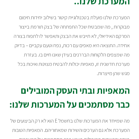
המערכת שלנו..
המערכת שלנו פועלת בטכנולוגיית קיטור בשילוב יחידות חימום
מבוקרות , מה שמבטיח שכל התפתחה של בצק תורמת בייצור
המרקם האידיאלי, לא תייבש את הבצק ותאפשר לו לתפוח בצורה
אחידה. התוצאה היא מאפים עם רכות, נפח וטעם עקביים – בדיוק
מה שמצפים הלקוחות הבררנים בעידן שאנו חיים בו. בעזרת
מערכת חדשנית זו, מאפיות יכולות להבטיח מצוינות ואיכות בכל
מגש שהן מייצרות.
המאפיות ובתי העסק המובילים
כבר מסתמכים על המערכות שלנו:
מה שמייחד את המערכות שלנו בחשמל E הוא לא רק הביצועים של
המערכת אלא גם הערכים והשירות שמאחוריהם. המאפיות הטובות