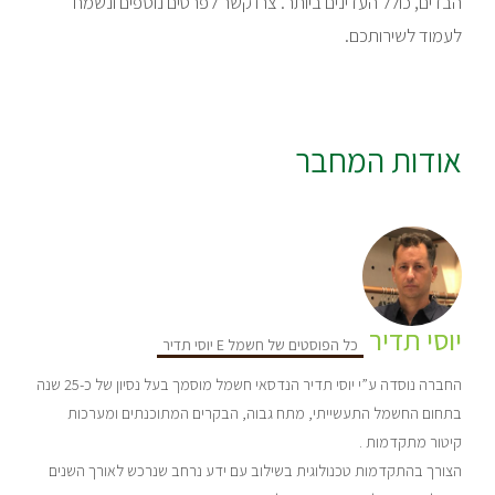
הבדים, כולל העדינים ביותר. צרו קשר לפרטים נוספים ונשמח
לעמוד לשירותכם.
אודות המחבר
יוסי תדיר
כל הפוסטים של חשמל E יוסי תדיר
החברה נוסדה ע”י יוסי תדיר הנדסאי חשמל מוסמך בעל נסיון של כ-25 שנה
בתחום החשמל התעשייתי, מתח גבוה, הבקרים המתוכנתים ומערכות
קיטור מתקדמות .
הצורך בהתקדמות טכנולוגית בשילוב עם ידע נרחב שנרכש לאורך השנים