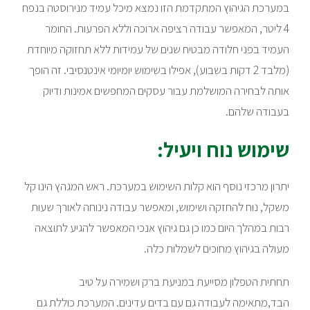
במערכת הגיהוץ המתקדמת הזו נמצא מיכל עמיד מנירוסטה בנפח
4 ליטר, המאפשר עבודה רציפה ארוכה וללא הפרעות. החומר
העמיד בפני חלודה מבטיח שנים של עמידות ללא תחזוקה מיוחדת
(מלבד 2 דקות בשבוע), אפילו בשימוש יומיומי אינטנסיבי. זה הופך
אותה לבחירה המושלמת עבור עסקים המחפשים אמינות ודיוק
בעבודה שלהם.
שימוש נוח ויעיל:
יתרון מרכזי נוסף הוא קלות השימוש במערכת. ראש המגהץ הינו קל
משקל, נוח להחזקה ושימוש, ומאפשר עבודה נינוחה לאורך שעות
רבות במהלך היום כמו כן גם גיהוץ אנכי המאפשר להגיע לתוצאה
מעולה בגיהוץ מחוכים לשמלות כלה.
תחתית הטפלון מסייעת במניעת ברק ושמירה על טיב
הבד,מתאימה לעבודה גם עם בדים עדינים. המערכת כוללת גם