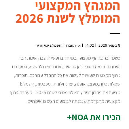
המגהץ המקצועי
המומלץ לשנת 2026
9 בינואר 2026
14:02
אין תגובות
חשמל E יוסי תדיר
כשמדובר בגיהוץ מקצועי, במיוחד בתעשיות שבהן איכות הבד
ואיכות התוצאה הסופית הן קריטיות, אתם רוצים להשקיע במערכת
גיהוץ מקצועית שעשויה לעשות את כל ההבדל עבורכם. תופרות,
שמלות כלות,מעצבי אופנה, יצרני וילונות, ומכבסות, חשמל E
מציעה את פתרון הגיהוץ האולטימטיבי לשנת 2026 – מערכת גיהוץ
מקצועית מתקדמת שנבנתה לביצועים רציפים ואיכותיים.
הכירו את NOA+