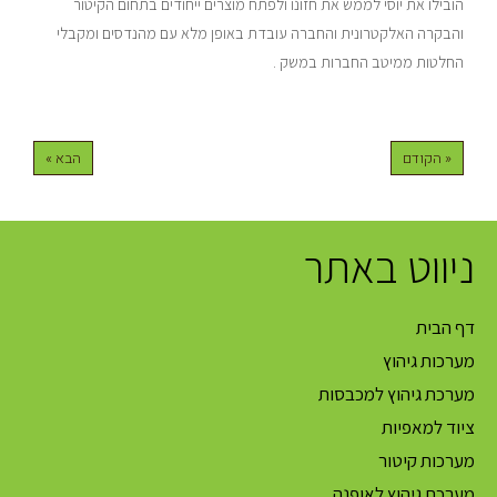
הובילו את יוסי לממש את חזונו ולפתח מוצרים ייחודים בתחום הקיטור
והבקרה האלקטרונית והחברה עובדת באופן מלא עם מהנדסים ומקבלי
החלטות ממיטב החברות במשק .
« הקודם
הבא »
ניווט באתר
דף הבית
מערכות גיהוץ
מערכת גיהוץ למכבסות
ציוד למאפיות
מערכות קיטור
מערכת גיהוץ לאופנה