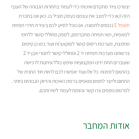
יצטרכו ציוד מתקדם ואיכותי כדי לעמוד בתחרות הגבוהה של הענף
הזה ו/או כדי למצב את עצמם כעסק מוביל בו. כאן אנו בחברת
חשמל E
נכנסים לתמונה. אנו נוכל לסייע לכם ביצירת חדרי תפיחה
למאפיות, תאי תפיחה מתקדמים, לספק מחוללי קיטור ללחמי
מחמצת, מערכות ריסוס קיטור לפוקאצ'ות ועוד.כמו כן קיימים
ברשותנו מערכות תפיחה יד 2 ומחוללי קיטור לתנורי אבן יד 2
שעוברים תחת ידינו המקצועיות שיפוץ כולל וניתנות לרכישה
בהתאם לזמינות כל אלו ועוד יאפשרו לכם להיות חוד החנית של
התחום ולייצר לחמים ומאפים ברמת האיכות והדיוק הגבוהים ביותר.
לפרטים נוספים צרו קשר ונשמח לעמוד לשירותכם.
אודות המחבר