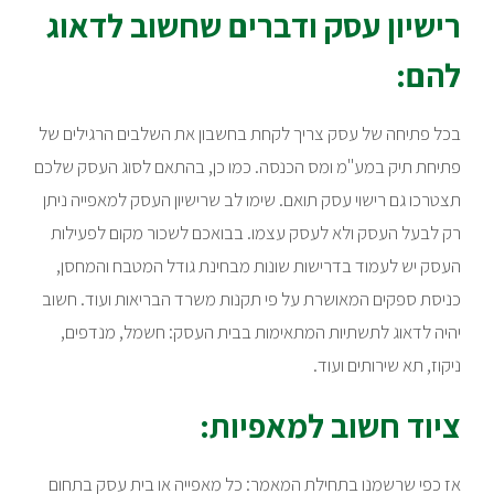
רישיון עסק ודברים שחשוב לדאוג
להם:
בכל פתיחה של עסק צריך לקחת בחשבון את השלבים הרגילים של
פתיחת תיק במע"מ ומס הכנסה. כמו כן, בהתאם לסוג העסק שלכם
תצטרכו גם רישוי עסק תואם. שימו לב שרישיון העסק למאפייה ניתן
רק לבעל העסק ולא לעסק עצמו. בבואכם לשכור מקום לפעילות
העסק יש לעמוד בדרישות שונות מבחינת גודל המטבח והמחסן,
כניסת ספקים המאושרת על פי תקנות משרד הבריאות ועוד. חשוב
יהיה לדאוג לתשתיות המתאימות בבית העסק: חשמל, מנדפים,
ניקוז, תא שירותים ועוד.
ציוד חשוב למאפיות:
אז כפי שרשמנו בתחילת המאמר: כל מאפייה או בית עסק בתחום