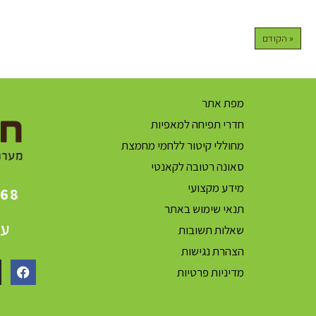
« הקודם
מפת אתר
חדרי תפיחה למאפיות
מחוללי קיטור ללחמי מחמצת
סאונה רטובה לקאנטי
מידע מקצועי
868
תנאי שימוש באתר
עק
שאלות תשובות
הצהרת נגישות
מדיניות פרטיות