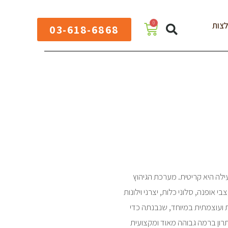
0
צות
03-618-6868
עילה היא קריטית. מערכת הגיהוץ
מעצבי אופנה, סלוני כלות, יצרני וילונות
ת ועוצמתית במיוחד, שנבנתה כדי
ון ברמה גבוהה מאוד ומקצועית