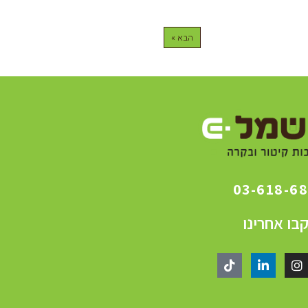
הבא »
03-618-6
בו אחרינו