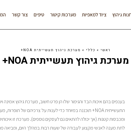
נות גיהוץ
ציוד למאפיות
מערכות קיטור
טיפים
צור קשר
המל
ראשי
»
כללי
»
מערכת גיהוץ תעשייתית NOA+
מערכת גיהוץ תעשייתית NOA+
בענפים בהם איכות הבד והגימור שלו הן פרט חשוב, מערכת גיהוץ אמינה וי
התעשייתית NOA+ תוכננה במיוחד כדי לענות על צרכיהם של תופרות, 
ומכבסות קטנות (אך יכולה להתאים גם לעסקים נוספים). מערכת זו איכותי
לתת מענה לאנשי מקצוע לעבודה של שעות רבות במהלך היום, ומביאה פתר