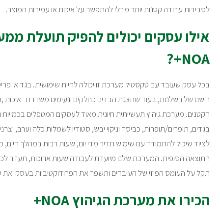
לסביבות עבודה קטנות יותר מבלי להתפשר על איכות או עמידות המוצר.
אילו עסקים יכולים להפיק תועלת ממע
NOA+?
בכל עסק שעובד עם טקסטיל מערכת זו יכולה להיות שימושית. בגד או פריט 
רושם של רשלנות, בעוד שהצגת הבדים כחלקים ונעימים משדרת איכות ,מ
הקטנים. מערכת גיהוץ תעשייתית חיונית מאוד לעסקים המטפלים בכמויות ג
בגדים, תופרים/תופרות, כביסה וניקוי יבש, סטודיו לשמלות כלה וערב, יצרני 
לציוד שיכול להתמודד עם שימוש תדיר מדי יום, שעות רבות במהלך היום,
התוצאה הסופית. המערכת שלנו מיועדת לעבודה שעות ארוכות, תעזור לכם 
תקל על העומס הפיזי של העובדים ותשפר את הפרודוקטיביות בעסק ואת ש
הכירו את מערכת הגיהוץ NOA+