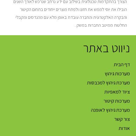
הצורך בהתקדמות טכנולוגית בשילוב עם ידע נרחב שנרכש לאורך השנים
הובילו את יוסי לממש את חזונו ולפתח מוצרים ייחודים בתחום הקיטור
והבקרה האלקטרונית והחברה עובדת באופן מלא עם מהנדסים ומקבלי
החלטות ממיטב החברות במשק .
ניווט באתר
דף הבית
מערכות גיהוץ
מערכת גיהוץ למכבסות
ציוד למאפיות
מערכות קיטור
מערכת גיהוץ לאופנה
צור קשר
אודות