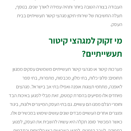
העבודה בצורה הטובה ביותר ותהיה עמידה לאורך שנים. בנוסף,
תעלה החשיבות של שירותי תיקון מגהצי קיטור תעשייתיים בבית
העסק.
מי זקוק למגהצי קיטור
תעשייתיים?
מערכות קיטור או מגהצי קיטור תעשייתיים משמשים עסקים ממגוון
תחומים: סלוני כלות, בתי מלון, מכבסות, מתפרות, בתי ספר
לאופנה, מתחמי תצוגות אופנה ואפילו בתי אב בישראל. מגהצים
מיוחדים אלו מסייעים בהסרת קמטים, זאת מבלי לפגוע באיכות הבד
וחומרי הגלם ממנו הם עשויים. גם בתי העסק המייצרים וילונות, ביגוד
ומוצרים אחרים העשויים מבדים שונים עושים שימוש במכשירים אלו.
כאשר המכשיר סופג תקלה היא עשויה להשבית את העסק, לפגוע
בתפוקה, לעכב הזמנות, לפגוע בשביעות רצון הלקוחות ובתדמית