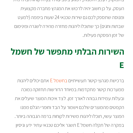
העסק. על כן חשוב יהיה לרכוש את המגהץ מחברה מקצועית
ומנוסה שתספק לכם גם שירות טכנאי 24 שעות ביממה (למעט
שבתות וחגים) כך שתוכלו ליהנות מחזרה מהירה לשגרה ומינימום
של זמן הפסקת פעילות.
השירות הבלתי מתפשר של חשמל
E
ברכישת מגהצי קיטור תעשייתיים
בחשמל E
אתם יכולים ליהנות
ממערכות קיטור מתקדמות במיוחד הדורשות תחזוקה נמוכה
ובעלות עמידות גבוהה לאורך זמן. לצד איכות המוצר שיעלים את
הקמטים מהמוצרים שלכם וישמור על הבד וחומרי הגלם ממנו
המוצר עשוי, תוכלו ליהנות משירות לקוחות ברמה הגבוהה ביותר.
במקרה של תקלה חשמל E תשגר אליכם טכנאי עתיר ידע וניסיון