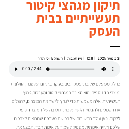
תיקון מגהצי קיטור
תעשייתיים בבית
העסק
21 בינואר 2025
12:11
אין תגובות
חשמל E יוסי תדיר
כחלק מפועלם של בתי עסק רבים בעיקר בתחום האופנה, הווילונות
ומוצרי בד נוספים, הוא הצורך במגהצי קיטור ומערכות גיהוץ
תעשייתיות. אלה משמשות כדי לגהץ וליישר את המוצרים, להעלים
את הקמטים ולהבטיח הגשה איכותית וטובה של המוצר הסופי
ללקוח. כאן עולה החשיבות של רכישת מערכת שתתאים לצרכים
שלכם ותהיה איכותית מספיק לשמור על איכות הבד, תבצע את