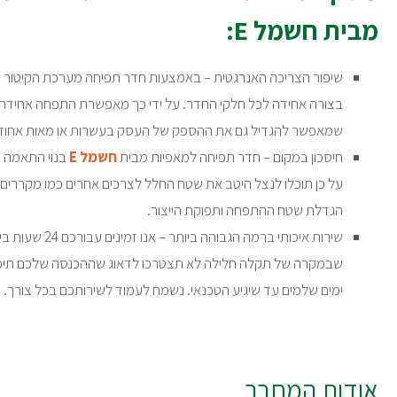
מבית חשמל E:
שיפור הצריכה האנרגטית – באמצעות חדר תפיחה מערכת הקיטור יו
בצורה אחידה לכל חלקי החדר. על ידי כך מאפשרת התפחה אחידה 
שמאפשר להגדיל גם את ההספק של העסק בעשרות או מאות אחוזי
חיסכון במקום – חדר תפיחה למאפיות מבית
חשמל E
בנוי התאמה א
על כן תוכלו לנצל היטב את שטח החלל לצרכים אחרים כמו מקררים, 
הגדלת שטח ההתפחה ותפוקת הייצור.
שירות איכותי ברמה ה
שבמקרה של תקלה חלילה לא תצטרכו לדאוג שההכנסה שלכם תיפג
ימים שלמים עד שיגיע הטכנאי. נשמח לעמוד לשירותכם בכל צורך.
אודות המחבר