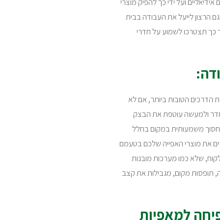
ידיאליים ועל ידי כך להפיק מוצרי
גם הרצון לייעל את העבודה בבית
 כך תצטרכו לשמוע על חדרי
דה:
ת הדרכים הטובות ביותר, אם לא
החדר ולמעשה עוטפת את הבצק
תן לחסוך משמעותית במקום בחלל
ים את מוצרי האפייה שלכם בטעמם
אישית לצרכי הלקוח, שלא כמו מערכות מובנות
 תופסות מקום, מגבילות את קצב
פיחה למאפיות