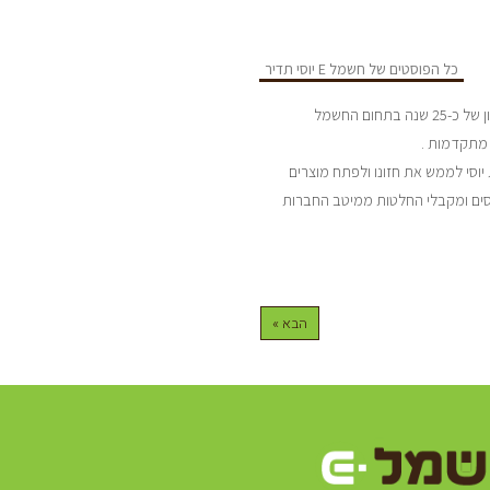
כל הפוסטים של חשמל E יוסי תדיר
החברה נוסדה ע”י יוסי תדיר הנדסאי חשמל מוסמך בעל נסיון של כ-25 שנה בתחום החשמל
 מתקדמות .
יוסי לממש את חזונו ולפתח מוצרים
סים ומקבלי החלטות ממיטב החברות
הבא »