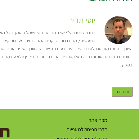
יוסי תדיר
התעשייתי, מתח גבוה, הבקרים המתוכנתים ומערכות קיטור
הצורך בהתקדמות טכנולוגית בשילוב עם ידע נרחב שנרכש לאורך השנים הובילו את 
ייחודים בתחום הקיטור והבקרה האלקטרונית והחברה עובדת באופן מלא עם מהנד
במשק .
« הקודם
מפת אתר
חדרי תפיחה למאפיות
מחוללי קיטור ללחמי מחמצת