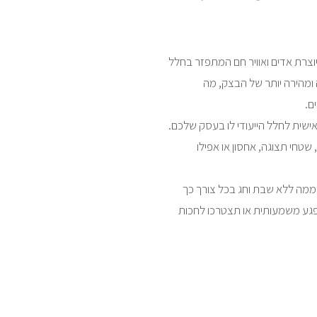
צרת אדים ואוויר חם המתפזר בחלל
ומהירה יותר של הבצק, מה
ם.
ישית לחלל הייעודי לו בעסק שלכם.
שטחי תצוגה, אחסון או אפילו
גבוהה ביותר – אנו זמינים עבורכם 24 שעות ביממה ללא שבת וחג בכל צורך כך
ע משמעותית או תצטרכו לחכות