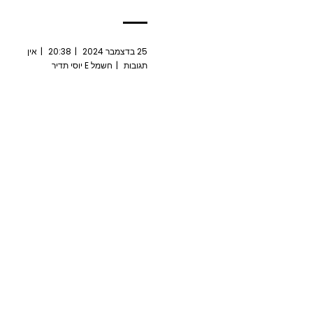
25 בדצמבר 2024
20:38
אין
תגובות
חשמל E יוסי תדיר