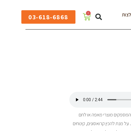
0
צות
03-618-6868
ם המספקים מוצרי מאפה או לחם
ל מנת להכין קרואסונים, קינוחים