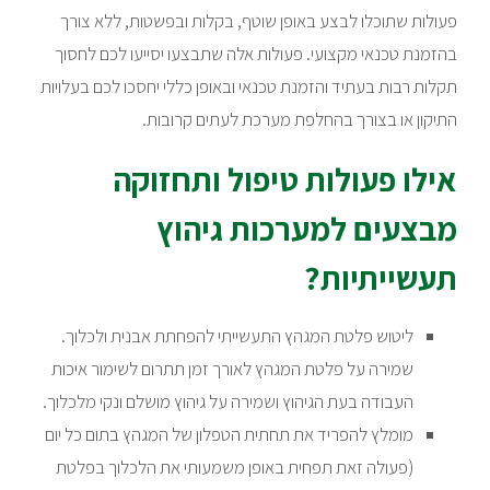
פעולות שתוכלו לבצע באופן שוטף, בקלות ובפשטות, ללא צורך
בהזמנת טכנאי מקצועי. פעולות אלה שתבצעו יסייעו לכם לחסוך
תקלות רבות בעתיד והזמנת טכנאי ובאופן כללי יחסכו לכם בעלויות
התיקון או בצורך בהחלפת מערכת לעתים קרובות.
אילו פעולות טיפול ותחזוקה
מבצעים למערכות גיהוץ
תעשייתיות?
ליטוש פלטת המגהץ התעשייתי להפחתת אבנית ולכלוך.
שמירה על פלטת המגהץ לאורך זמן תתרום לשימור איכות
העבודה בעת הגיהוץ ושמירה על גיהוץ מושלם ונקי מלכלוך.
מומלץ להפריד את תחתית הטפלון של המגהץ בתום כל יום
(פעולה זאת תפחית באופן משמעותי את הלכלוך בפלטת