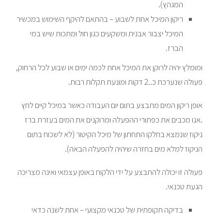
המגהץ).
ריקון המיכל אחת לשבוע – בהתאם להיקף השימוש במכשיר
המיכל יצבור אבנית ומשקעים כגון חול ומתכות שיש במי
הברז.
ומומלץ יהיה לרוקן את המיכל אחת לכמה ימים או שבוע לכל הרחוק,
פעולה שנערכת כ..2 דקות ומונעת תקלות רבות.
אופן ריקון המים מתבצע בתום יום העבודה כאשר במיכל קיים לחץ
.אנו מכבים את כפתורי ההפעלה ומרוקנים את המים בעזרת ברז
ניקוז שנמצא בחלקו התחתון של מיכל הקיטור (לא לשכוח בתום
הניקוז למלא מים בחזרה שיהיה להפעלה הבאה).
פעולה זו יכולה להתבצע על ידי הלקוח באופן עצמאי ואינה מצריכה
הגעת טכנאי.
בדיקה תקופתית של טכנאי מקצועי – אחת לשנה כדאי