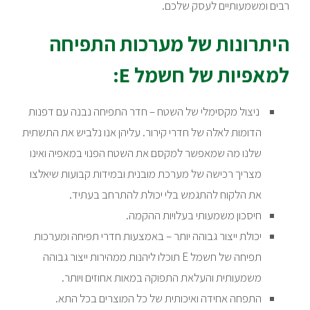
רבים ומשמעותיים לעסק שלכם.
היתרונות של מערכות התפיחה
למאפיות של חשמל E:
ניצול מקסימלי של השטח – חדר התפיחה נבנה עם דפנות
הדומות לאלה של חדרי קירור. עליהן אנו נלביש את התשתית
שלנו מה שמאפשר למקסם את השטח הפנוי במאפיה ואינו
מצריך רכישה של מערכת מובנית ובמידות קבועות שיאלצו
את הלקוח להתגמש בלי יכולת להתרחב בעתיד.
חיסכון משמעותי בעלויות ההקמה.
יכולת ייצור גבוהה יותר – באמצעות חדרי תפיחה ומערכות
תפיחה של חשמל E תוכלו ליהנות ממהירות ייצור גבוהה
משמעותית והעלאת התפוקה במאות אחוזים ויותר.
התפחה אחידה ואיכותית של כל המוצרים בכל התא.