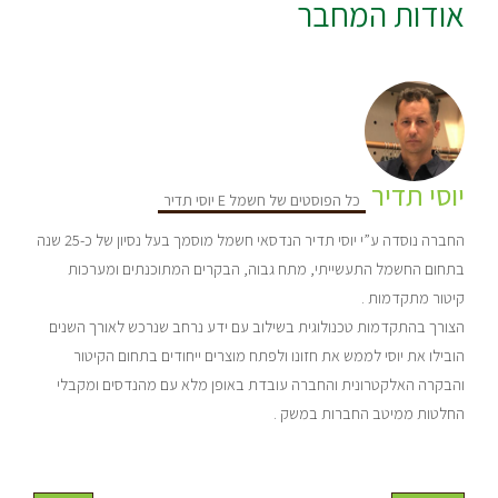
אודות המחבר
יוסי תדיר
כל הפוסטים של חשמל E יוסי תדיר
החברה נוסדה ע”י יוסי תדיר הנדסאי חשמל מוסמך בעל נסיון של כ-25 שנה
בתחום החשמל התעשייתי, מתח גבוה, הבקרים המתוכנתים ומערכות
קיטור מתקדמות .
הצורך בהתקדמות טכנולוגית בשילוב עם ידע נרחב שנרכש לאורך השנים
הובילו את יוסי לממש את חזונו ולפתח מוצרים ייחודים בתחום הקיטור
והבקרה האלקטרונית והחברה עובדת באופן מלא עם מהנדסים ומקבלי
החלטות ממיטב החברות במשק .