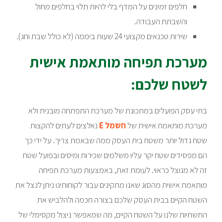
חלפים זמינים על המדף בלי להיות תלוי בחלפים מחול
והשבתת העבודה.
שירות טכנאים מקצועי 24 שעות ביממה (לא כולל שבת וחג).
מערכת תפיחה מותאמת אישית
לשטח שלכם:
בתי עסק הפועלים במתכונת של מערכת התפתחה מובנית ולא
מערכת מותאמת אישית של
חשמל E
נאלצים לעתים להקצות
שטח גדול יותר משטח בית העסק ממה שבאמת צריך. על ידי כך
הם מפסידים שטח יקר עליו משלמים שכירות ומיסים ובפועל שטח
זה לא מנוצל כראוי. לעומת זאת, באמצעות מערכת תפיחה
מותאמת אישית מהסוג שאנו מתקינים עבור לקוחותינו ניתן לנצל את
השטח הקיים בבית העסק שלכם בצורה חכמה ולהלביש את
התשתיות שלנו על השטח הקיים, מה שמאפשר ניצול מקסימלי של