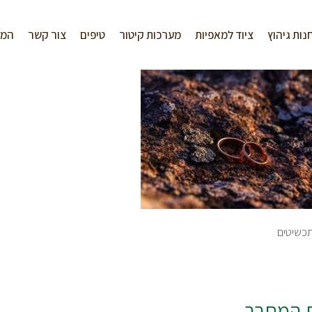
נות גיהוץ
ציוד למאפיות
מערכות קיטור
טיפים
צור קשר
המל
כשיטים
ת המחבר