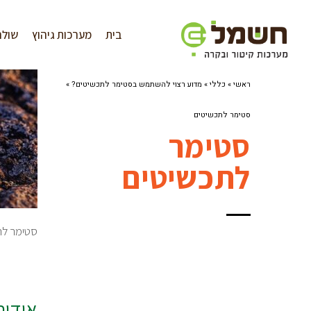
לתוכן
בית
מערכות גיהוץ
שולח
ראשי
»
כללי
»
מדוע רצוי להשתמש בסטימר לתכשיטים?
»
סטימר לתכשיטים
סטימר
לתכשיטים
סטימר לת
אודו