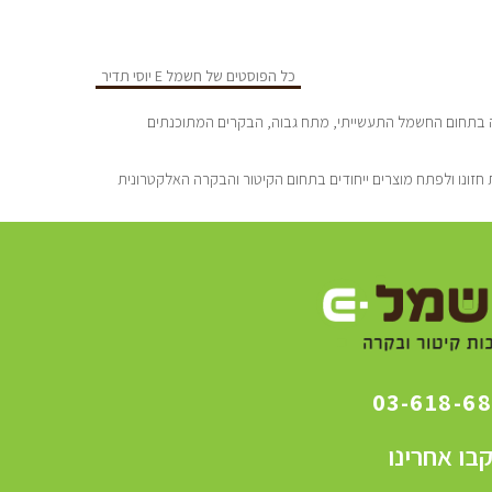
כל הפוסטים של חשמל E יוסי תדיר
סדה ע”י יוסי תדיר הנדסאי חשמל מוסמך בעל נסיון של כ-25 שנה בתחום החשמל התעשייתי, מתח גבוה, הבקרים המתוכנתים
חזונו ולפתח מוצרים ייחודים בתחום הקיטור והבקרה האלקטרונית
03-618-6
בו אחרינו