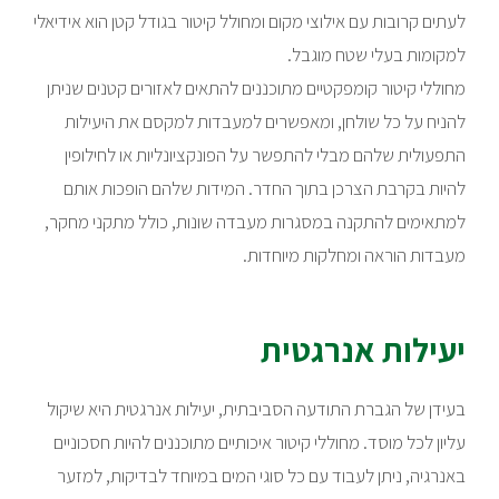
לעתים קרובות עם אילוצי מקום ומחולל קיטור בגודל קטן הוא אידיאלי
למקומות בעלי שטח מוגבל.
מחוללי קיטור קומפקטיים מתוכננים להתאים לאזורים קטנים שניתן
להניח על כל שולחן, ומאפשרים למעבדות למקסם את היעילות
התפעולית שלהם מבלי להתפשר על הפונקציונליות או לחילופין
להיות בקרבת הצרכן בתוך החדר. המידות שלהם הופכות אותם
למתאימים להתקנה במסגרות מעבדה שונות, כולל מתקני מחקר,
מעבדות הוראה ומחלקות מיוחדות.
יעילות אנרגטית
בעידן של הגברת התודעה הסביבתית, יעילות אנרגטית היא שיקול
עליון לכל מוסד. מחוללי קיטור איכותיים מתוכננים להיות חסכוניים
באנרגיה, ניתן לעבוד עם כל סוגי המים במיוחד לבדיקות, למזער