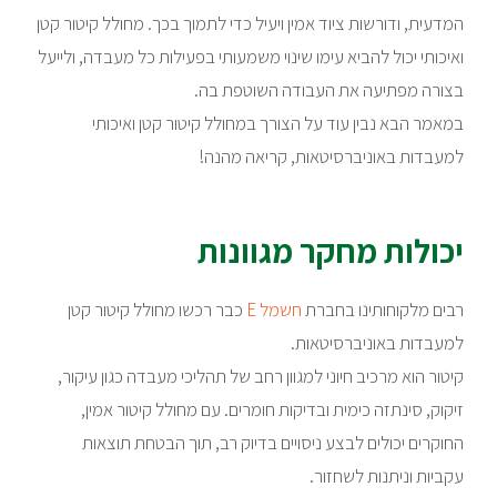
המדעית, ודורשות ציוד אמין ויעיל כדי לתמוך בכך. מחולל קיטור קטן
ואיכותי יכול להביא עימו שינוי משמעותי בפעילות כל מעבדה, ולייעל
בצורה מפתיעה את העבודה השוטפת בה.
במאמר הבא נבין עוד על הצורך במחולל קיטור קטן ואיכותי
למעבדות באוניברסיטאות, קריאה מהנה!
יכולות מחקר מגוונות
רבים מלקוחותינו בחברת
חשמל E
כבר רכשו מחולל קיטור קטן
למעבדות באוניברסיטאות.
קיטור הוא מרכיב חיוני למגוון רחב של תהליכי מעבדה כגון עיקור,
זיקוק, סינתזה כימית ובדיקות חומרים. עם מחולל קיטור אמין,
החוקרים יכולים לבצע ניסויים בדיוק רב, תוך הבטחת תוצאות
עקביות וניתנות לשחזור.