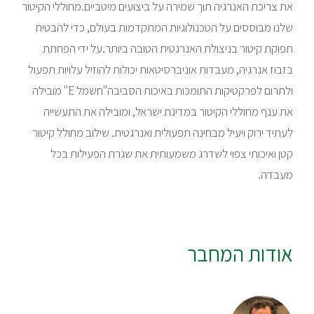
את צריכת האנרגיה תוך שמירה על ביצועים מיטביים.מחוללי הקיטור
שלנו מבוססים על הטכנולוגיות המתקדמות בעולם, כדי להבטיח
תפוקת קיטור בניצולת האנרגטית הטובה ביותר.על ידי הפחתת
בזבוז אנרגיה, מעבדות אוניברסיטאות יכולות להוזיל עלויות תפעול
ולתרום לפרקטיקות התומכות באיכות הסביבה"חשמל E" מובילה
את ענף מחוללי הקיטור במדינת ישראל, ומובילה את התעשייה
לעתיד ירוק ויעיל מבחינה תפעולית ואנרגטית. שילוב מחולל קיטור
קטן ואיכותי צפוי לשדרג משמעותית את שגרת הפעילות בכל
מעבדה.
אודות המחבר