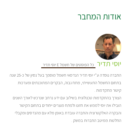
אודות המחבר
יוסי תדיר
כל הפוסטים של חשמל E יוסי תדיר
החברה נוסדה ע”י יוסי תדיר הנדסאי חשמל מוסמך בעל נסיון של כ-25 שנה
בתחום החשמל התעשייתי, מתח גבוה, הבקרים המתוכנתים ומערכות
קיטור מתקדמות .
הצורך בהתקדמות טכנולוגית בשילוב עם ידע נרחב שנרכש לאורך השנים
הובילו את יוסי לממש את חזונו ולפתח מוצרים ייחודים בתחום הקיטור
והבקרה האלקטרונית והחברה עובדת באופן מלא עם מהנדסים ומקבלי
החלטות ממיטב החברות במשק .