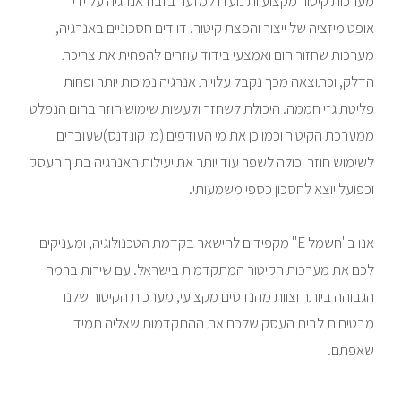
מערכות קיטור מקצועיות נועדו למזער בזבוז אנרגיה על ידי
אופטימיזציה של ייצור והפצת קיטור. דוודים חסכוניים באנרגיה,
מערכות שחזור חום ואמצעי בידוד עוזרים להפחית את צריכת
הדלק, וכתוצאה מכך נקבל עלויות אנרגיה נמוכות יותר ופחות
פליטת גזי חממה. היכולת לשחזר ולעשות שימוש חוזר בחום הנפלט
ממערכת הקיטור וכמו כן את מי העודפים (מי קונדנס)שעוברים
לשימוש חוזר יכולה לשפר עוד יותר את יעילות האנרגיה בתוך העסק
וכפועל יוצא לחסכון כספי משמעותי.
אנו ב"חשמל E" מקפידים להישאר בקדמת הטכנולוגיה, ומעניקים
לכם את מערכות הקיטור המתקדמות בישראל. עם שירות ברמה
הגבוהה ביותר וצוות מהנדסים מקצועי, מערכות הקיטור שלנו
מבטיחות לבית העסק שלכם את ההתקדמות שאליה תמיד
שאפתם.