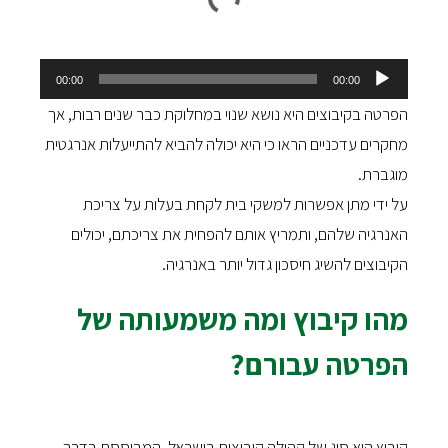
נגן
00:00
00:00
אודיו
הפרטה בקיבוצים היא נושא שנוי במחלוקת כבר שנים רבות, אך
מחקרים עדכניים הראו כי היא יכולה להביא להתייעלות אנרגטית
מוגברת.
על ידי מתן אפשרות למשקי בית לקחת בעלות על צריכת
האנרגיה שלהם, ותמריץ אותם להפחית את צריכתם, יכולים
הקיבוצים להשיג חיסכון גדול יותר באנרגיה.
מהו קיבוץ ומה משמעותה של
הפרטה עבורם?
קיבוץ הוא סוג של קהילה קיבוצית בישראל, המבוססת בדרך