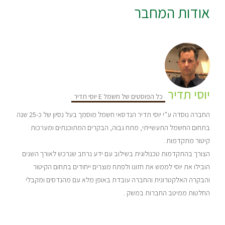
אודות המחבר
יוסי תדיר
כל הפוסטים של חשמל E יוסי תדיר
החברה נוסדה ע”י יוסי תדיר הנדסאי חשמל מוסמך בעל נסיון של כ-25 שנה
בתחום החשמל התעשייתי, מתח גבוה, הבקרים המתוכנתים ומערכות
קיטור מתקדמות .
הצורך בהתקדמות טכנולוגית בשילוב עם ידע נרחב שנרכש לאורך השנים
הובילו את יוסי לממש את חזונו ולפתח מוצרים ייחודים בתחום הקיטור
והבקרה האלקטרונית והחברה עובדת באופן מלא עם מהנדסים ומקבלי
החלטות ממיטב החברות במשק .