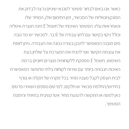
כאשר אנו באים לבחור סטימר לטכנאי שיניים נרצה לבדוק את
הפונקציונאליות של המכשיר, זמן החימום שלו, המחיר שלו
והאחראיות עליו. הסטימר האיכותי של חשמל E הינה תוצרת איטליה
וכולל ניקוי בקיטור עם לחץ עבודה של 6 בר. למכשיר יש מד גובה
מים מובנה המאפשר לתכנן בצורה נכונה את העבודה. ניתן לווסת
את עוצמת הקיטור ואף להניח את המערכת על שולחן בעת
השימוש. חשמל E מספקת ללקוחותיה מוצרים חיוניים ברמת
האיכות הגבוהה ביותר עם שירות לקוחות בלתי מתפשר המאפשרת
לבית העסק לקבל מענה מהיר בכל מקרה של תקלה או צורף
בחידוש/החלפת מכשיר או חלקים. לפרטים נוספים השאירו פרטים
כאן למטה או התקשרו להצעת מחיר אטרקטיבית במיוחד והזמנת
הסטימר.