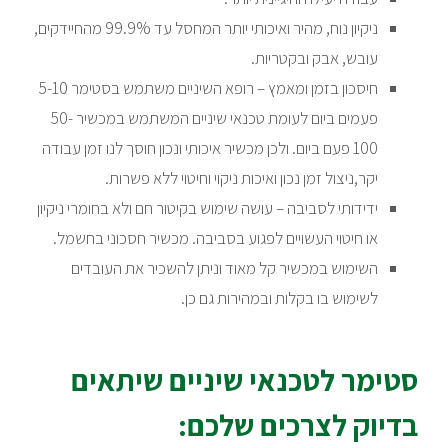
ניקיון נוח, מהיר ואיכותי יותר המחסל עד 99.9% מהחיידקים,
עובש, אבק ובקטריות.
חיסכון בזמן ומאמץ – רופא השיניים משתמש בסטימר 5-10
פעמים ביום לעומת טכנאי שיניים המשתמש במכשיר 50-
100 פעם ביום. ולכן מכשיר איכותי ונכון חוסך לנו זמן עבודה
יקר,ניצול זמן נכון ואיכות ניקוי וחיטוי ללא פשרות.
ידידותי לסביבה – עושה שימוש בקיטור חם ולא בחומרי ניקיון
או חיטוי העשויים לפגוע בסביבה. מכשיר חסכוני בחשמל.
השימוש במכשיר קל מאוד וניתן להשכיר את העובדים
לשימוש בו בקלות ובמהירות גם כן.
סטימר לטכנאי שיניים שיתאים
בדיוק לצרכים שלכם: