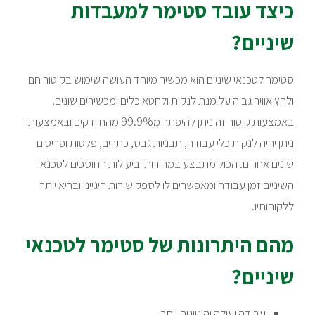
כיצד עובד סטימר למעבדות
שיניים?
סטימר לטכנאי שיניים הוא מכשיר מיוחד העושה שימוש בקיטור חם
ולחץ אוויר גבוה על מנת לנקות ולחטא כלים ומכשירים שונים.
באמצעות קיטור זה ניתן להיפתר מ99.9% מהחיידקים ובאמצעותו
ניתן יהיה לנקות כלי עבודה, תבניות גבס, כתרים, פלטות ופריטים
שונים אחרים. הכול מתבצע במהירות וביעילות החוסכים לטכנאי
השיניים זמן עבודה ומאפשרים לו לספק שירות היגייני ובריא יותר
ללקוחותיו.
מהם היתרונות של סטימר לטכנאי
שיניים?
עבודה יעילה והיגיינית יותר.