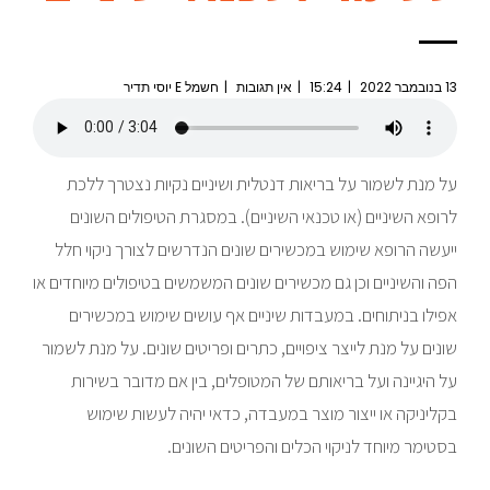
13 בנובמבר 2022
15:24
אין תגובות
חשמל E יוסי תדיר
על מנת לשמור על בריאות דנטלית ושיניים נקיות נצטרך ללכת
לרופא השיניים (או טכנאי השיניים). במסגרת הטיפולים השונים
ייעשה הרופא שימוש במכשירים שונים הנדרשים לצורך ניקוי חלל
הפה והשיניים וכן גם מכשירים שונים המשמשים בטיפולים מיוחדים או
אפילו בניתוחים. במעבדות שיניים אף עושים שימוש במכשירים
שונים על מנת לייצר ציפויים, כתרים ופריטים שונים. על מנת לשמור
על היגיינה ועל בריאותם של המטופלים, בין אם מדובר בשירות
בקליניקה או ייצור מוצר במעבדה, כדאי יהיה לעשות שימוש
בסטימר מיוחד לניקוי הכלים והפריטים השונים.