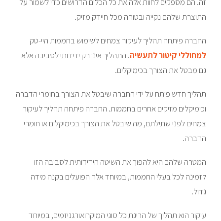
זה. הם מספקים לחוות אלה את כל הכלים הדרושים כדי לשמור על
התוצרת שלהם נקייה ובטוחה מכל חיידק מזיק.
החברה פיתחה תהליך לעיקור צמחים לשימוש בחממות היי-טק
למחוללי קיטור לתעשיה
. התהליך אינו רק ידידותי לסביבה אלא
גם מבטל את הצורך בכימיקלים.
תהליך חדש פותח על ידי החברה שיבטל את הצורך בחומרי הדברה
וכימיקלים מזיקים אחרים בחממות. החברה פיתחה תהליך לעיקור
צמחים לפני שתילתם, מה שיבטל את הצורך בכימיקלים או חומרי
הדברה.
המטרה שלהם היא להפוך את השיטה הידידותית לסביבה הזו
לזמינה לכל בעלי החממות, במיוחד אלה הפועלים בקנה מידה
גדול.
עיקור הוא תהליך של הריגת כל סוגי המיקרואורגניזמים, במיוחד