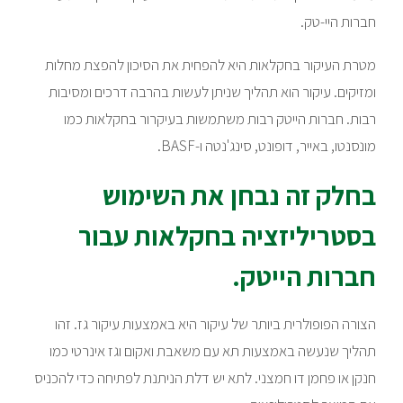
חברות היי-טק.
מטרת העיקור בחקלאות היא להפחית את הסיכון להפצת מחלות
ומזיקים. עיקור הוא תהליך שניתן לעשות בהרבה דרכים ומסיבות
רבות. חברות הייטק רבות משתמשות בעיקרור בחקלאות כמו
מונסנטו, באייר, דופונט, סינג'נטה ו-BASF.
בחלק זה נבחן את השימוש
בסטריליזציה בחקלאות עבור
חברות הייטק.
הצורה הפופולרית ביותר של עיקור היא באמצעות עיקור גז. זהו
תהליך שנעשה באמצעות תא עם משאבת ואקום וגז אינרטי כמו
חנקן או פחמן דו חמצני. לתא יש דלת הניתנת לפתיחה כדי להכניס