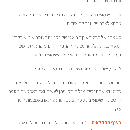
את המוצר לסטריליזציה.
מקרה שימוש נפוץ לתהליך זה הוא בציוד רפואי, שניתן להוציאו
מהתא לאחר ניקוי ובדיקה יסודית.
סוג אחר של תהליך עיקור הוא טיפול בקרינה העושה שימוש בקרני
גמא או בקרני אלקטרונים כדי להרוג חיידקים ומיקרואורגניזמים
במוצרים כמו מזון או ציוד רפואי לפני השימוש בבני אדם.
לבסוף, ישנם כמה סוגים של טיפולים כימיים כולל eth
רוב המזון, הפירות והירקות שאנו צורכים גדלים בסביבה סטרילית
כדי לוודא שהם נקיים מכל חיידק. ניתן לעשות זאת באמצעות מספר
דרכים כגון שימוש בשטיפה אנטיבקטריאלית או באמצעות חומר
עיקור.
בענף החקלאות
ישנה דרישה גוברת לחברות הייטק להציע שירות