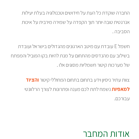
החברה שוקדת כל העת על חידושים וטכנולוגיה בעלת יעילות
אנרגטית טובה יותר תוך הקפדה על שמירה מירבית על איכות
הסביבה .
חשמל E עובדת עם מיטב הארגונים מהגדולים בישראל ועובדת
בשילוב עם מהנדסים מהתחום על מנת להיות בקו המוביל והמפתח
של מערכות קיטור חשמליות מסוגים אלו .
צוות עתיר ניסיון וידע בתחום בתחום המחוללי קיטור
והציוד
למאפיות
נשמח לתת לכם מענה ופתרונות לצורך הרלוונטי
עבורכם.
אודות המחבר