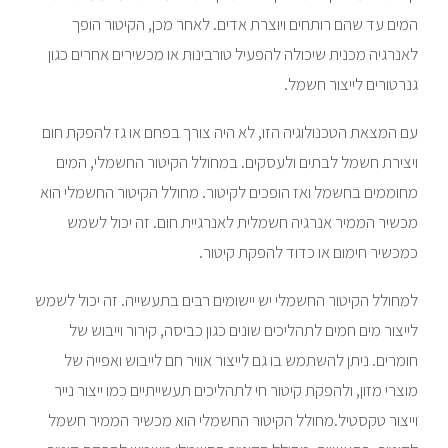
המים עד שהם רותחים ויוצרת אדים. לאחר מכן, הקיטור הופך
לאנרגיה מכנית שיכולה להפעיל טורבינות או מכשירים אחרים כגון
גנרטורים לייצור חשמל.
עם המצאת הטכנולוגיה הזו, לא היה צורך בפחם או גז להפקת חום
ויצירת חשמל לבתים ולעסקים. במחולל הקיטור החשמלי, המים
מחוממים בחשמל ואז הופכים לקיטור. מחולל הקיטור החשמלי הוא
מכשיר הממיר אנרגיה חשמלית לאנרגיית חום. זה יכול לשמש
כמכשיר חימום או כדוד להפקת קיטור.
למחולל הקיטור החשמלי יש יישומים רבים בתעשייה. זה יכול לשמש
לייצור מים חמים לתהליכים שונים כגון כביסה, קירור וייבוש של
חומרים. ניתן להשתמש בו גם לייצור אוויר חם לייבוש ואפייה של
מוצרי מזון, ולהפקת קיטור חי לתהליכים תעשייתיים כמו ייצור נייר
וייצור טקסטיל.מחולל הקיטור החשמלי הוא מכשיר הממיר חשמל