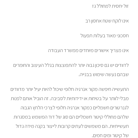
זול יחסית למחולל גז
אינו לוקח שטח אחסון רב
חסכוני מאוד בעלות תפעול
אינו מצריך אישורים מיוחדים ממשרד העבודה
לדוודים יש גם סיכון גבוה יותר להתפוצצות בגלל העיצוב והחומרים
שבהם נעשה שימוש בבנייה.
התעשייה חיפשה מקור אנרגיה חלופי שיכול להיות יעיל יותר מדוודים
מבלי לוותר על בטיחות או ידידותיות לסביבה. זה הוביל אותם לפנות
לגנרטורים חשמליים כמקור אנרגיה חלופי לצרכי הלחץ הגבוה
שלהם מחוללי קיטור חשמליים הם סוג של דוד המשמש במסגרות
תעשייתיות. הם משמשים לעתים קרובות לייצור בקנה מידה גדול
של קיטור ומים חמים.