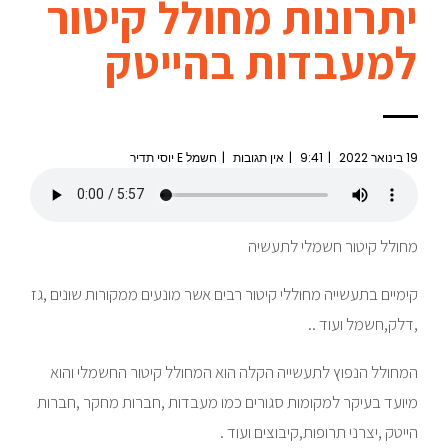
יתרונות מחולל קיטור
למעבדות בהייטק
19 בינואר 2022
9:41
אין תגובות
חשמל E יוסי תדיר
מחולל קיטור חשמלי לתעשיה
קימיים בתעשייה מחוללי קיטור רבים אשר מונעים ממקורות שונים ,גז
,דלק,חשמל ועוד ..
המחולל הנפוץ לתעשייה הקלה הוא המחולל קיטור החשמלי והוא
מיועד בעיקר למקומות סגורים כמו מעבדות ,חברות מחקר ,חברות
הייטק ,יצרני תרופות,קיבוצים ועוד .