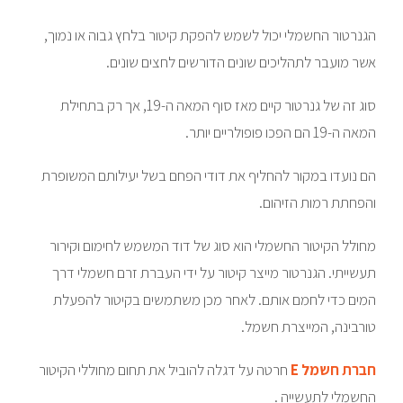
הגנרטור החשמלי יכול לשמש להפקת קיטור בלחץ גבוה או נמוך,
אשר מועבר לתהליכים שונים הדורשים לחצים שונים.
סוג זה של גנרטור קיים מאז סוף המאה ה-19, אך רק בתחילת
המאה ה-19 הם הפכו פופולריים יותר.
הם נועדו במקור להחליף את דודי הפחם בשל יעילותם המשופרת
והפחתת רמות הזיהום.
מחולל הקיטור החשמלי הוא סוג של דוד המשמש לחימום וקירור
תעשייתי. הגנרטור מייצר קיטור על ידי העברת זרם חשמלי דרך
המים כדי לחמם אותם. לאחר מכן משתמשים בקיטור להפעלת
טורבינה, המייצרת חשמל.
חברת חשמל E
חרטה על דגלה להוביל את תחום מחוללי הקיטור
החשמלי לתעשייה .