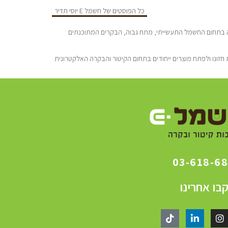
כל הפוסטים של חשמל E יוסי תדיר
סדה ע”י יוסי תדיר הנדסאי חשמל מוסמך בעל נסיון של כ-25 שנה בתחום החשמל התעשייתי, מתח גבוה, הבקרים המתוכנתים
חזונו ולפתח מוצרים ייחודים בתחום הקיטור והבקרה האלקטרונית
03-618-6
בו אחרינו