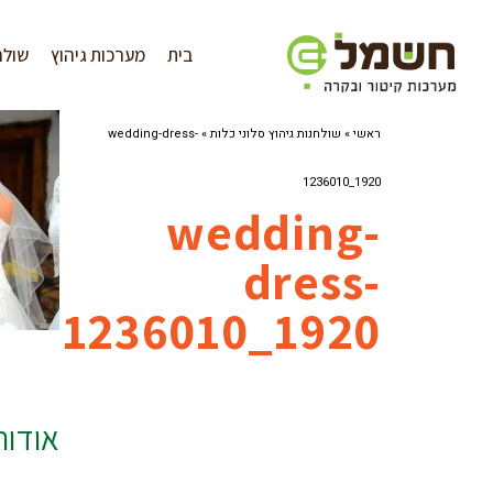
לתוכן
בית
מערכות גיהוץ
שולח
ראשי
»
שולחנות גיהוץ סלוני כלות
»
wedding-dress-
1236010_1920
wedding-
dress-
1236010_1920
אודו