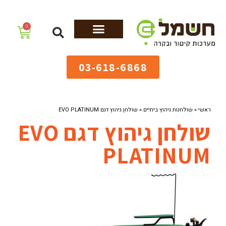
לתוכן
0
מערכות גיהוץ
שולחנות גיהוץ
מערכות קיטור
ציוד למאפיות
03-618-6868
ראשי
»
שולחנות גיהוץ ביתיים
»
שולחן גיהוץ דגם EVO PLATINUM
שולחן גיהוץ דגם EVO
PLATINUM