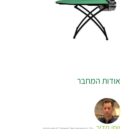
אודות המחבר
יוסי תדיר
כל הפוסטים של חשמל E יוסי תדיר