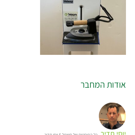
אודות המחבר
יוסי תדיר
כל הפוסטים של חשמל E יוסי תדיר