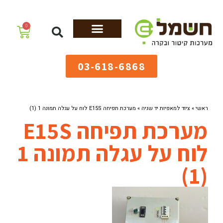
לתוכן
0
מערכות גיהוץ
שולחנות גיהוץ
מערכות קיטור
ציוד למאפיות
03-618-6868
ראשי
»
ציוד למאפיות יד שניה
»
מערכת תפיחה E15S לוח על עגלה תמונה 1 (1)
מערכת תפיחה E15S
לוח על עגלה תמונה 1
(1)