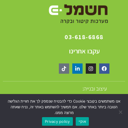
03-618-6868
עקבו אחרינו
עיצוב ובנייה:
אנו משתמשים בקובצי Cookie כדי להבטיח שנספק לך את חוויית הגלישה
הטובה ביותר באתר שלנו. אם תמשיך להשתמש באתר זה, נניח שאתה
גלילה
מרוצה ממנו.
Made with
by Astrateg
אוקיי
Privacy policy
לראש