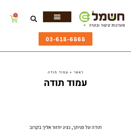
לתוכן
0
מערכות גיהוץ
שולחנות גיהוץ
מערכות קיטור
ציוד למאפיות
03-618-6868
ראשי
»
עמוד תודה
עמוד תודה
תודה על פניתך, נציג יחזור אליך בקרוב