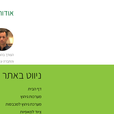
אודו
הצורך בהתק
והחברה עו
ניווט באתר
דף הבית
מערכות גיהוץ
מערכת גיהוץ למכבסות
ציוד למאפיות