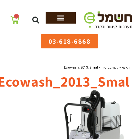
לתוכן
0
מערכות גיהוץ
שולחנות גיהוץ
מערכות קיטור
ציוד למאפיות
03-618-6868
ראשי
»
ניקוי בקיטור
»
Ecowash_2013_Smal
Ecowash_2013_Smal