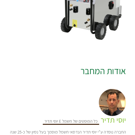
אודות המחבר
יוסי תדיר
כל הפוסטים של חשמל E יוסי תדיר
החברה נוסדה ע”י יוסי תדיר הנדסאי חשמל מוסמך בעל נסיון של כ-25 שנה