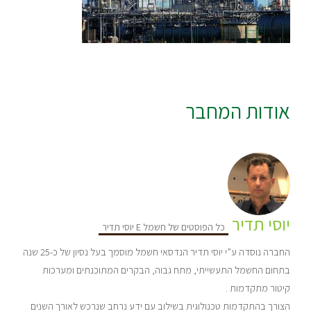
אודות המחבר
יוסי תדיר
כל הפוסטים של חשמל E יוסי תדיר
החברה נוסדה ע”י יוסי תדיר הנדסאי חשמל מוסמך בעל נסיון של כ-25 שנה
בתחום החשמל התעשייתי, מתח גבוה, הבקרים המתוכנתים ומערכות
קיטור מתקדמות .
הצורך בהתקדמות טכנולוגית בשילוב עם ידע נרחב שנרכש לאורך השנים