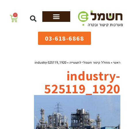
לתוכן
0
מערכות גיהוץ
שולחנות גיהוץ
מערכות קיטור
ציוד למאפיות
03-618-6868
ראשי
»
מחולל קיטור חשמלי לתעשייה
»
industry-525119_1920
industry-
525119_1920