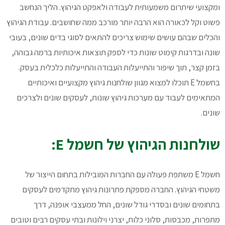
ומקצועי שיתרום משמעותית לעבודה ולאפקט הגיהוץ. הליך הנחשב
פשוט וקל לכאורה הוא הרבה יותר מורכב ממה שחושבים. עבודת הגיהוץ
והכלים שבהם עושים שימוש צריכים להתאים לסוגי בדים שונים, בעובי
שונה ובדרגות קימוט שונות כדי לספק תוצאות איכותיות ברמה גבוהה,
בזמן קצר, תוך שיפור והתייעלות העבודה והתייעלות כלכלית בעסק.
בחשמל E תוכלו למצוא מגוון שולחנות גיהוץ מקצועיים ואיכותיים
המתאימים לעבוד עם מערכות גיהוץ שונות, לעסקים שונים ולצרכים
שונים.
שולחנות הגיהוץ של חשמל E:
חשמל E משתפת פעולה עם החברות המובילות בתחום הייצור של
משטחי הגיהוץ. החברה מספקת פתרונות גיהוץ מתקדמים לעסקים
בתחומים שונים ובסדרי גודל שונים, החל ממעצבי אופנה, דרך
מתפרות, מכבסות, סלוני כלות, יצרני וילונות ובתי עסקים רבים וטובים