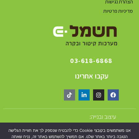
הצהרת נגישות
מדיניות פרטיות
03-618-6868
עקבו אחרינו
עיצוב ובנייה:
אנו משתמשים בקובצי Cookie כדי להבטיח שנספק לך את חוויית הגלישה
הטובה ביותר באתר שלנו. אם תמשיך להשתמש באתר זה, נניח שאתה