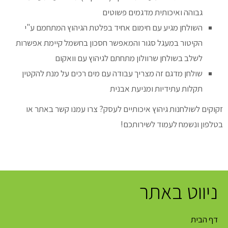
גבוהה ואיכותית מדגמים פשוטים
השולחן מגיע עם חימום אחיד בפלטת הגיהוץ המתחמם ע"י
הקיטור במעגל סגור והמאפשר חסכון בחשמל קיימת אפשרות
לשלב בשולחן שרוולון מתחתם לגיהוץ עם וואקום
שולחן מדגם זה מצריך עבודה עם מים רכים על מנת להקטין
תקלות עתידיות ומניעת אבנית
זקוקים לשולחנות גיהוץ איכותיים לעסק? צרו עמנו קשר באתר או
בטלפון ונשמח לעמוד לשירותכם!
ניווט באתר
דף הבית