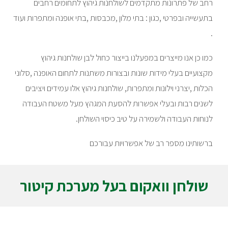
רחב של פתרונות מתקדמים לשולחנות גיהוץ לתחומים רחבים
בתעשייה ובפרטי ,כגון : בתי מלון ,מכבסות ,בתי אופנה ומתפרות ועוד
.
כמו כן אנו מייצרים במפעלנו בייצור כחול לבן שולחנות גיהוץ
מקצועיים בעלי מידות שונות ובצורות משתנות לתחום האופנה ,סלוני
הכלות ,יצרני וילונות ומתפרות, שולחנות גיהוץ אלו עמידים ויציבים
לשנים רבות ובעלי אפשרות להסעת המגהץ מעל משטח העבודה
לנוחות העבודה ולשמירה על טיב כיסוי השולחן.
ברשותינו מספר רב של אפשרויות עבורכם
שולחן וואקום בעל מערכת קיטור