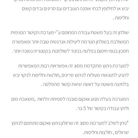
יבש או לחילופין לבתי אופנה העובדים עם סריגים ובדים קשים
וחליפות .
שולחן זה בעל משטח עבודה המחומם ע"י מערכת הקיטור הפנימית
המשולבת בשולחן הגורמת ליעילות אנרגטית טובה יותר ומאפשרת
חסכון בגופי חימום בפלטה בניגוד לשולחנות בקטגוריה נמוכה יותר.
למערכת גיהוץ מתקדמת מסוג זה אפשרויות רבות המאפשרות
להגיע לתוצאות מעולות לגיהוץ סריגים ,חולצות וחליפות לניקוי יבש
בלחיצה פשוטה על דוושה יציאת קיטור מהפלטה .
המערכת בעלת מנוע וואקום מובנה לספיחת הלחות ,משאבת מים
ולחץ עבודה בקיטור של 5 בר.
*ניתן לשלב למערכות מסוג זה שרוולון גיהוץ וואקום מתחמם לגיהוץ
שרוולים , חולצות וחליפות.