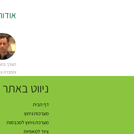
אודו
הצורך בהתק
והחברה עו
ניווט באתר
דף הבית
מערכות גיהוץ
מערכת גיהוץ למכבסות
ציוד למאפיות