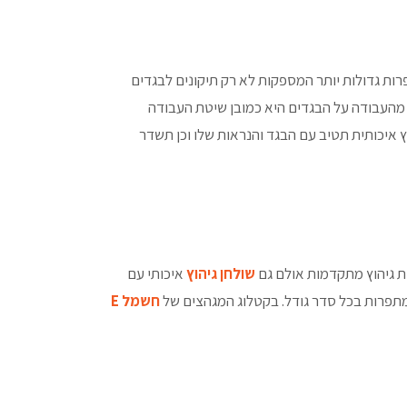
רות גדולות יותר המספקות לא רק תיקונים לבגדים
לות ועוד. חלק מהעבודה על הבגדים היא כמובן שיטת העבודה
ץ איכותית תטיב עם הבגד והנראות שלו וכן תשדר
ת גיהוץ מתקדמות אולם גם
שולחן גיהוץ
איכותי עם
מתפרות בכל סדר גודל. בקטלוג המגהצים של
חשמל E