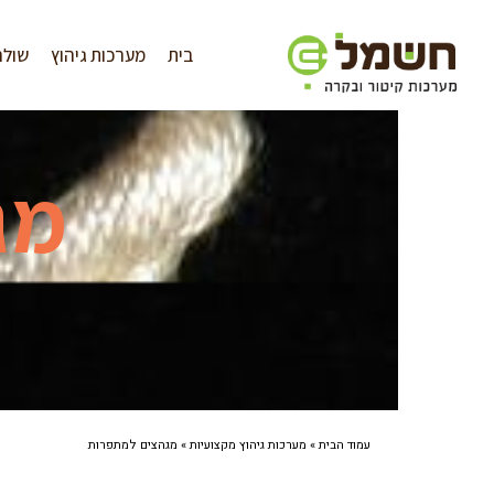
לתוכן
בית
מערכות גיהוץ
שולח
מג
עמוד הבית
»
מערכות גיהוץ מקצועיות
»
מגהצים למתפרות