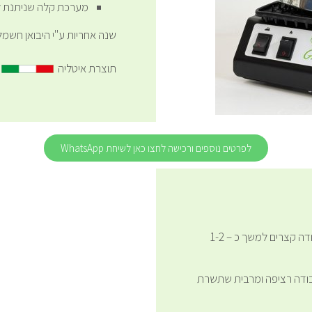
מערכת קלה שניתנת לה
שנה אחריות ע"י היבואן חשמל-
תוצרת איטליה
לפרטים נוספים ורכישה לחצו כאן לשיחת WhatsApp
מערכת זו מיועדת לעסקים קטנים וגיהוץ לטווחי עבודה קצרים למשך כ – 1-2
בעלת נפח של כ – 1.8 ליטר לעבודה רציפה ומרבית שתשרת