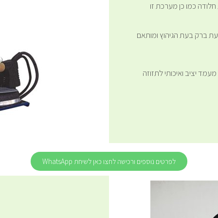
יעת חלודה כמו כן מערכת זו
ת ברק בעת הגיהוץ ומותאם
ה – JASMIN בשילוב של מעמד יציב ואיכותי לתזוזה
לפרטים נוספים ורכישה לחצו כאן לשיחת WhatsApp