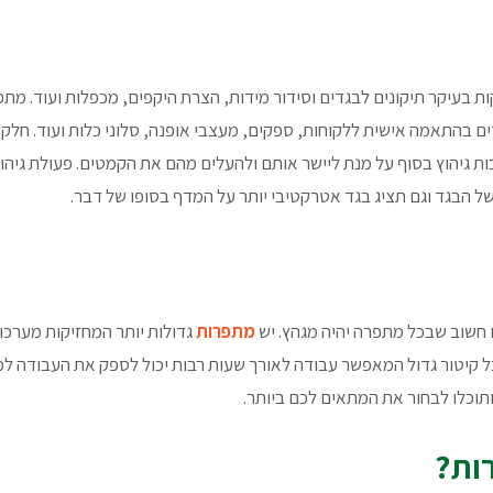
 בעיקר תיקונים לבגדים וסידור מידות, הצרת היקפים, מכפלות ועוד. מתפ
אלה התופרות בגדים מ0 ומייצרות בגדים בהתאמה אישית ללקוחות, ספקים, מעצבי אופנה, סלוני כ
כות גיהוץ בסוף על מנת ליישר אותם ולהעלים מהם את הקמטים. פעולת גיהו
של הבגד וגם תציג בגד אטרקטיבי יותר על המדף בסופו של דבר.
 חשוב שבכל מתפרה יהיה מגהץ. יש
מתפרות
גדולות יותר המחזיקות מערכו
יכל קיטור גדול המאפשר עבודה לאורך שעות רבות יכול לספק את העבודה ל
וכלו לבחור את המתאים לכם ביותר.
ות?