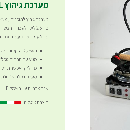
מערכת גיהוץ YAHEL
מערכת גיהוץ לתופרות , מעצבי
כ – 2.5 ליטר לעבודה ר
מיכל עמיד מיכל עמיד ואיכות
ראש מגהץ קל ונוח לש
מגיע עם תחתית טפלון
מד לחץ ואפשרות ויסות
מערכת קלה שניתנת לה
שנה אחריות ע"י חשמל-E
תוצרת איטליה