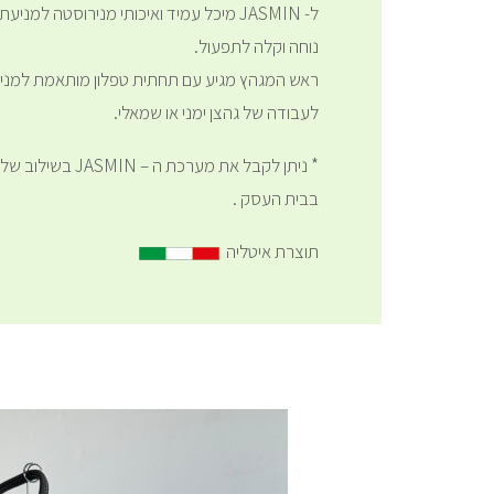
ל- JASMIN מיכל עמיד ואיכותי מנירוסטה למנ
נוחה וקלה לתפעול.
ראש המגהץ מגיע עם תחתית טפלון מותאמת למניע
לעבודה של גהצן ימני או שמאלי.
* ניתן לקבל את מערכת 
בבית העסק .
תוצרת איטליה