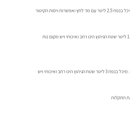
– מערכת חצי מקצועית , תוצרת איטליה, המאפשרת לשפר ולייעל את זמני העבודה באופן משמעותי. מיכל בנפח 2.5 ליטר עם מד לחץ ואפשרות ויסות הקיטור
– מבית BIMAP האיטלקית. המאפשרת לשפר ולייעל את זמני העבודה באופן משמעותי. מיכל בנפח 1.8 ליטר שטח הגיהוץ הינו רחב ואיכותי ויש מקום נוח
– עוד מוצר איכותי מבית BIMAP האיטלקית. המאפשרת לשפר ולייעל את זמני העבודה באופן משמעותי. מיכל בנפח 3 ליטר שטח הגיהוץ הינו רחב ואיכותי ויש
את התקלות