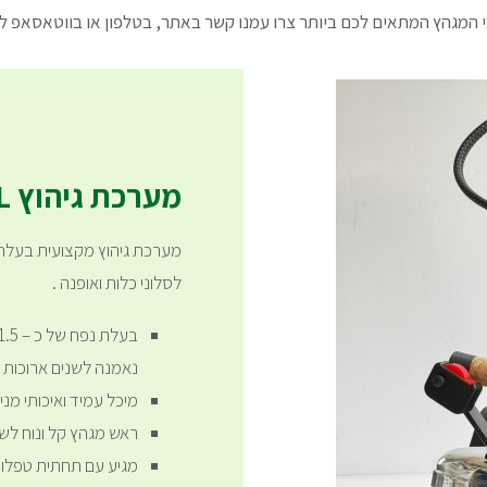
י המגהץ המתאים לכם ביותר צרו עמנו קשר באתר, בטלפון או בווטאסאפ ל
מערכת גיהוץ GAEL
מערכת גיהוץ מקצועית בעלת 
לסלוני כלות ואופנה .
נאמנה לשנים ארוכות
מיכל עמיד ואיכותי מנ
ראש מגהץ קל ונוח לש
מגיע עם תחתית טפלון